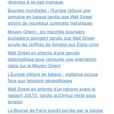
récentes à ne pas manquer
Bourses mondiales : l’Europe clôture une
semaine en baisse tandis que Wall Street
atteint de nouveaux sommets historiques
Moyen-Orient : les marchés boursiers
européens plongent tandis que Wall Street
scrute les chiffres de l’emploi aux États-Unis
Wall Street en attente d’une percée
diplomatique pour retrouver une orientation
claire sur le Moyen-Orient
L’Europe clôture en baisse : vigilance accrue
face aux tensions géopolitiques
Wall Street en attente d’un rebond avant le
rapport JOLTS, tandis qu’Ormuz reste sous
tension
La Bourse de Paris bondit portée par la baisse