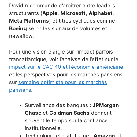
David recommande d’arbitrer entre leaders
structurants (
Apple
,
Microsoft
,
Alphabet
,
Meta Platforms
) et titres cycliques comme
Boeing
selon les signaux de volumes et
newsflow.
Pour une vision élargie sur l’impact parfois
transatlantique, voir l’analyse de l’effet sur le
impact sur le CAC 40 et l’économie américaine
et les perspectives pour les marchés parisiens
sur
semaine optimiste pour les marchés
parisiens
.
Surveillance des banques :
JPMorgan
Chase
et
Goldman Sachs
donnent
souvent le tempo sur la confiance
institutionnelle.
Technologie et plateforme :
Amazon
et