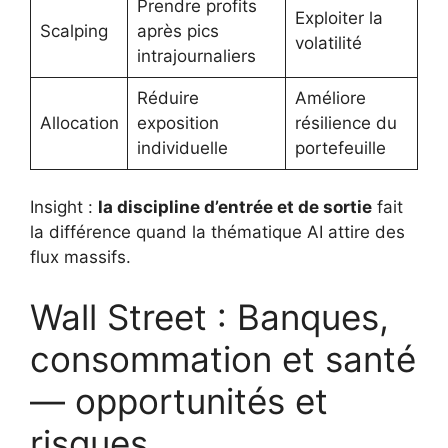
Prendre profits
Exploiter la
Scalping
après pics
volatilité
intrajournaliers
Réduire
Améliore
Allocation
exposition
résilience du
individuelle
portefeuille
Insight :
la discipline d’entrée et de sortie
fait
la différence quand la thématique AI attire des
flux massifs.
Wall Street : Banques,
consommation et santé
— opportunités et
risques