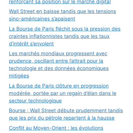
renforçant sa position sur le marché digital
Wall Street en baisse tandis que les tensions
sino-américaines s’apaisent
La Bourse de Paris fléchit sous la pression des
craintes inflationnistes tandis que les taux
d’intérêt s’envolent
Les marchés mondiaux progressent avec
prudence, oscillant entre l’attrait pour la
technologie et des données économiques
mitigées
La Bourse de Paris clôture en progression
modérée, portée par un regain d’élan dans le
secteur technologique
Bourse : Wall Street débute prudemment tandis
que les prix du pétrole repartent à la hausse
Conflit au Moyen-Orient : les évolutions