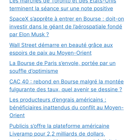
Les marchés de Toronto et des États-Unis
terminent la séance sur une note positive
SpaceX s’apprête à entrer en Bourse : doit-on
investir dans le géant de l’aérospatiale fondé
par Elon Musk ?
Wall Street démarre en beauté grâce aux
espoirs de paix au Moyen-Orient
La Bourse de Paris s’envole, portée par un
souffle d’optimisme
CAC 40 : rebond en Bourse malgré la montée
fulgurante des taux, quel avenir se dessine ?
Les producteurs d’engrais américains :
bénéficiaires inattendus du conflit au Moyen-
Orient
Publicis s’offre la plateforme américaine
Liveramp pour 2,2 milliards de dollars,