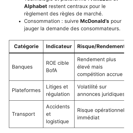
Alphabet
restent centraux pour le
règlement des règles de marché.
Consommation : suivre
McDonald’s
pour
jauger la demande des consommateurs.
Catégorie
Indicateur
Risque/Rendement
Rendement plus
ROE cible
Banques
élevé mais
BofA
compétition accrue
Litiges et
Volatilité sur
Plateformes
régulation
annonces juridiques
Accidents
Risque opérationnel
Transport
et
immédiat
logistique