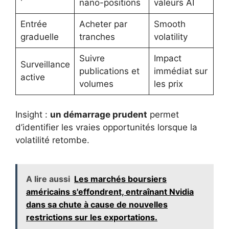
nano-positions
valeurs AI
Entrée
Acheter par
Smooth
graduelle
tranches
volatility
Suivre
Impact
Surveillance
publications et
immédiat sur
active
volumes
les prix
Insight :
un démarrage prudent
permet
d’identifier les vraies opportunités lorsque la
volatilité retombe.
A lire aussi
Les marchés boursiers
américains s'effondrent, entraînant Nvidia
dans sa chute à cause de nouvelles
restrictions sur les exportations.