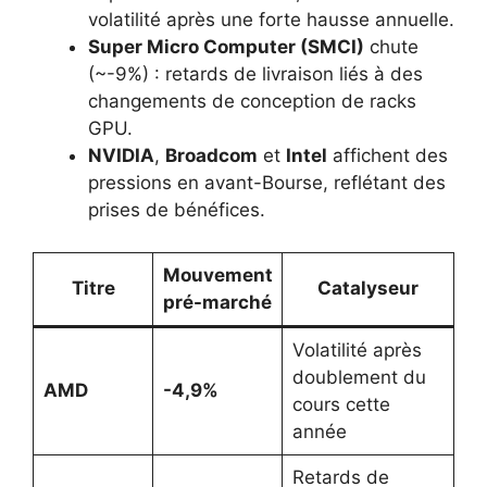
volatilité après une forte hausse annuelle.
Super Micro Computer (SMCI)
chute
(~-9%) : retards de livraison liés à des
changements de conception de racks
GPU.
NVIDIA
,
Broadcom
et
Intel
affichent des
pressions en avant-Bourse, reflétant des
prises de bénéfices.
Mouvement
Titre
Catalyseur
pré-marché
Volatilité après
doublement du
AMD
-4,9%
cours cette
année
Retards de