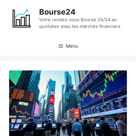
Aller
Bourse24
au
contenu
Votre rendez-vous Bourse 24/24 au
quotidien avec les marchés financiers
Menu