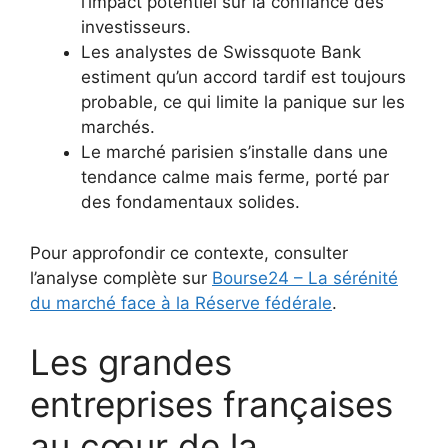
l’impact potentiel sur la confiance des
investisseurs.
Les analystes de Swissquote Bank
estiment qu’un accord tardif est toujours
probable, ce qui limite la panique sur les
marchés.
Le marché parisien s’installe dans une
tendance calme mais ferme, porté par
des fondamentaux solides.
Pour approfondir ce contexte, consulter
l’analyse complète sur
Bourse24 – La sérénité
du marché face à la Réserve fédérale
.
Les grandes
entreprises françaises
au cœur de la