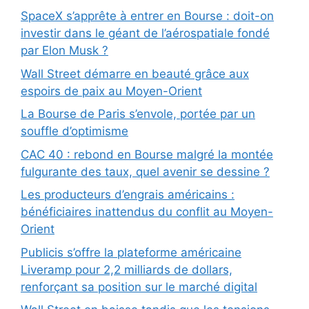
SpaceX s’apprête à entrer en Bourse : doit-on
investir dans le géant de l’aérospatiale fondé
par Elon Musk ?
Wall Street démarre en beauté grâce aux
espoirs de paix au Moyen-Orient
La Bourse de Paris s’envole, portée par un
souffle d’optimisme
CAC 40 : rebond en Bourse malgré la montée
fulgurante des taux, quel avenir se dessine ?
Les producteurs d’engrais américains :
bénéficiaires inattendus du conflit au Moyen-
Orient
Publicis s’offre la plateforme américaine
Liveramp pour 2,2 milliards de dollars,
renforçant sa position sur le marché digital