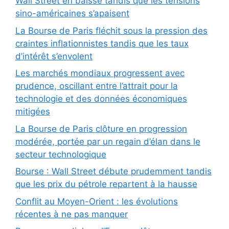
Wall Street en baisse tandis que les tensions
sino-américaines s’apaisent
La Bourse de Paris fléchit sous la pression des
craintes inflationnistes tandis que les taux
d’intérêt s’envolent
Les marchés mondiaux progressent avec
prudence, oscillant entre l’attrait pour la
technologie et des données économiques
mitigées
La Bourse de Paris clôture en progression
modérée, portée par un regain d’élan dans le
secteur technologique
Bourse : Wall Street débute prudemment tandis
que les prix du pétrole repartent à la hausse
Conflit au Moyen-Orient : les évolutions
récentes à ne pas manquer