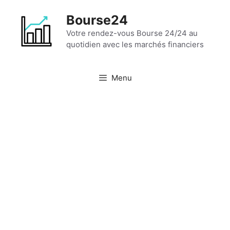
Aller
Bourse24
au
contenu
Votre rendez-vous Bourse 24/24 au
quotidien avec les marchés financiers
Menu