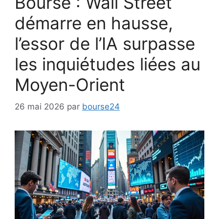
Bourse : Wall Street
démarre en hausse,
l’essor de l’IA surpasse
les inquiétudes liées au
Moyen-Orient
26 mai 2026
par
bourse24