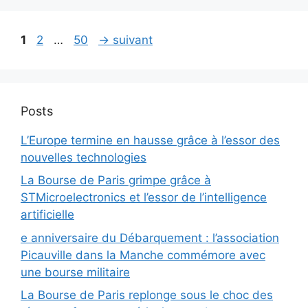
Page
Page
Page
1
2
…
50
→
suivant
Posts
L’Europe termine en hausse grâce à l’essor des
nouvelles technologies
La Bourse de Paris grimpe grâce à
STMicroelectronics et l’essor de l’intelligence
artificielle
e anniversaire du Débarquement : l’association
Picauville dans la Manche commémore avec
une bourse militaire
La Bourse de Paris replonge sous le choc des