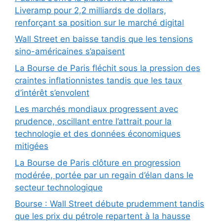
Liveramp pour 2,2 milliards de dollars,
renforçant sa position sur le marché digital
Wall Street en baisse tandis que les tensions
sino-américaines s’apaisent
La Bourse de Paris fléchit sous la pression des
craintes inflationnistes tandis que les taux
d’intérêt s’envolent
Les marchés mondiaux progressent avec
prudence, oscillant entre l’attrait pour la
technologie et des données économiques
mitigées
La Bourse de Paris clôture en progression
modérée, portée par un regain d’élan dans le
secteur technologique
Bourse : Wall Street débute prudemment tandis
que les prix du pétrole repartent à la hausse