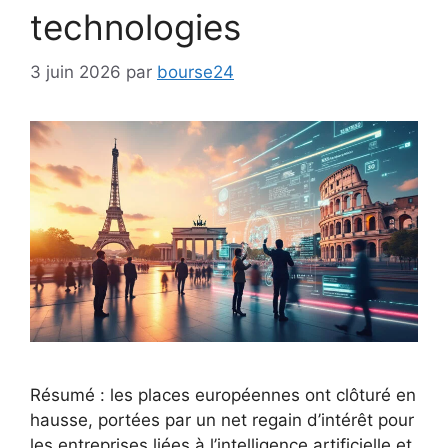
technologies
3 juin 2026
par
bourse24
Résumé : les places européennes ont clôturé en
hausse, portées par un net regain d’intérêt pour
les entreprises liées à l’intelligence artificielle et