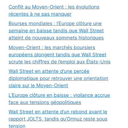
Conflit au Moyen-Orient : les évolutions
récentes à ne pas manquer
Bourses mondiales : l’Europe clôture une
semaine en baisse tandis que Wall Street
atteint de nouveaux sommets historiques
Moyen-Orient : les marchés boursiers
européens plongent tandis que Wall Street
scrute les chiffres de l’emploi aux États-Unis
Wall Street en attente d’une percée
diplomatique pour retrouver une orientation
claire sur le Moyen-Orient
L’Europe clôture en baisse : vigilance accrue
face aux tensions géopolitiques
Wall Street en attente d’un rebond avant le
rapport JOLTS, tandis qu’Ormuz reste sous
tension