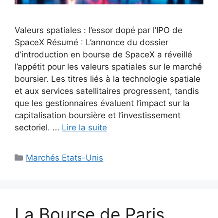
Valeurs spatiales : l’essor dopé par l’IPO de
SpaceX Résumé : L’annonce du dossier
d’introduction en bourse de SpaceX a réveillé
l’appétit pour les valeurs spatiales sur le marché
boursier. Les titres liés à la technologie spatiale
et aux services satellitaires progressent, tandis
que les gestionnaires évaluent l’impact sur la
capitalisation boursière et l’investissement
sectoriel. …
Lire la suite
Catégories
Marchés Etats-Unis
La Bourse de Paris