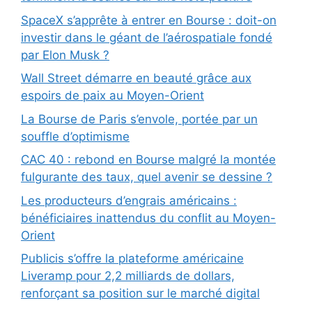
SpaceX s’apprête à entrer en Bourse : doit-on
investir dans le géant de l’aérospatiale fondé
par Elon Musk ?
Wall Street démarre en beauté grâce aux
espoirs de paix au Moyen-Orient
La Bourse de Paris s’envole, portée par un
souffle d’optimisme
CAC 40 : rebond en Bourse malgré la montée
fulgurante des taux, quel avenir se dessine ?
Les producteurs d’engrais américains :
bénéficiaires inattendus du conflit au Moyen-
Orient
Publicis s’offre la plateforme américaine
Liveramp pour 2,2 milliards de dollars,
renforçant sa position sur le marché digital