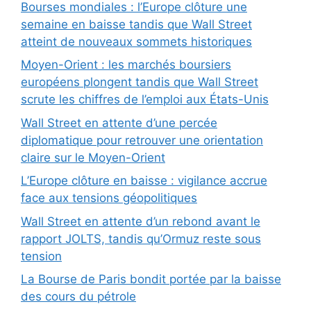
Bourses mondiales : l’Europe clôture une
semaine en baisse tandis que Wall Street
atteint de nouveaux sommets historiques
Moyen-Orient : les marchés boursiers
européens plongent tandis que Wall Street
scrute les chiffres de l’emploi aux États-Unis
Wall Street en attente d’une percée
diplomatique pour retrouver une orientation
claire sur le Moyen-Orient
L’Europe clôture en baisse : vigilance accrue
face aux tensions géopolitiques
Wall Street en attente d’un rebond avant le
rapport JOLTS, tandis qu’Ormuz reste sous
tension
La Bourse de Paris bondit portée par la baisse
des cours du pétrole