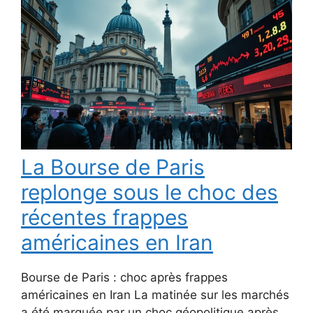
La Bourse de Paris
replonge sous le choc des
récentes frappes
américaines en Iran
Bourse de Paris : choc après frappes
américaines en Iran La matinée sur les marchés
a été marquée par un choc géopolitique après