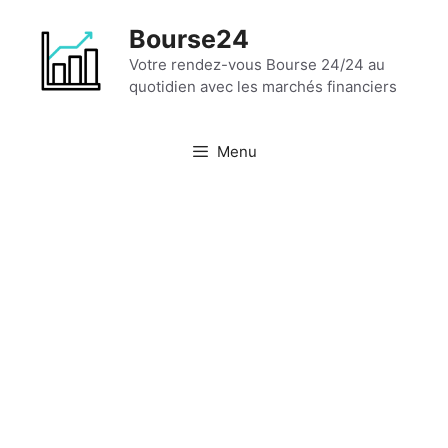
Aller
Bourse24
au
contenu
Votre rendez-vous Bourse 24/24 au
quotidien avec les marchés financiers
Menu