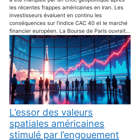
les récentes frappes américaines en Iran. Les
investisseurs évaluent en continu les
conséquences sur l’indice CAC 40 et le marché
financier européen. La Bourse de Paris ouvrait…
L’essor des valeurs
spatiales américaines
stimulé par l’engouement