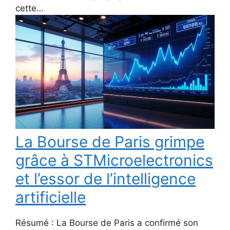
cette…
La Bourse de Paris grimpe
grâce à STMicroelectronics
et l’essor de l’intelligence
artificielle
Résumé : La Bourse de Paris a confirmé son