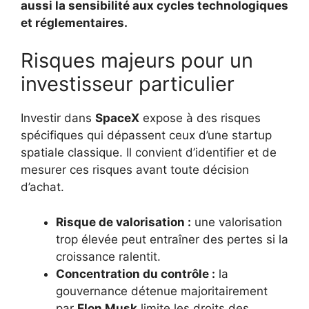
aussi la sensibilité aux cycles technologiques
et réglementaires.
Risques majeurs pour un
investisseur particulier
Investir dans
SpaceX
expose à des risques
spécifiques qui dépassent ceux d’une startup
spatiale classique. Il convient d’identifier et de
mesurer ces risques avant toute décision
d’achat.
Risque de valorisation :
une valorisation
trop élevée peut entraîner des pertes si la
croissance ralentit.
Concentration du contrôle :
la
gouvernance détenue majoritairement
par
Elon Musk
limite les droits des