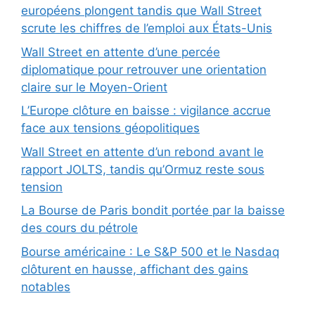
européens plongent tandis que Wall Street
scrute les chiffres de l’emploi aux États-Unis
Wall Street en attente d’une percée
diplomatique pour retrouver une orientation
claire sur le Moyen-Orient
L’Europe clôture en baisse : vigilance accrue
face aux tensions géopolitiques
Wall Street en attente d’un rebond avant le
rapport JOLTS, tandis qu’Ormuz reste sous
tension
La Bourse de Paris bondit portée par la baisse
des cours du pétrole
Bourse américaine : Le S&P 500 et le Nasdaq
clôturent en hausse, affichant des gains
notables