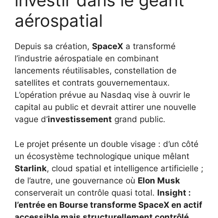
investir dans le géant
aérospatial
Depuis sa création,
SpaceX
a transformé
l’industrie aérospatiale en combinant
lancements réutilisables, constellation de
satellites et contrats gouvernementaux.
L’opération prévue au Nasdaq vise à ouvrir le
capital au public et devrait attirer une nouvelle
vague d’
investissement
grand public.
Le projet présente un double visage : d’un côté
un écosystème technologique unique mêlant
Starlink
, cloud spatial et intelligence artificielle ;
de l’autre, une gouvernance où
Elon Musk
conserverait un contrôle quasi total.
Insight :
l’entrée en Bourse transforme SpaceX en actif
accessible mais structurellement contrôlé