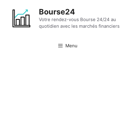
Aller
Bourse24
au
contenu
Votre rendez-vous Bourse 24/24 au
quotidien avec les marchés financiers
Menu