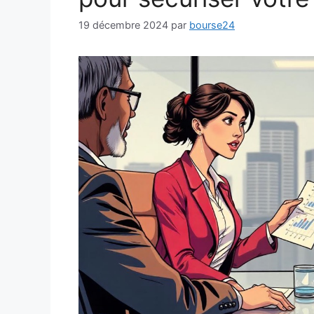
19 décembre 2024
par
bourse24