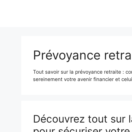
Prévoyance retra
Tout savoir sur la prévoyance retraite : co
sereinement votre avenir financier et celu
Découvrez tout sur l
pour sécuriser votre