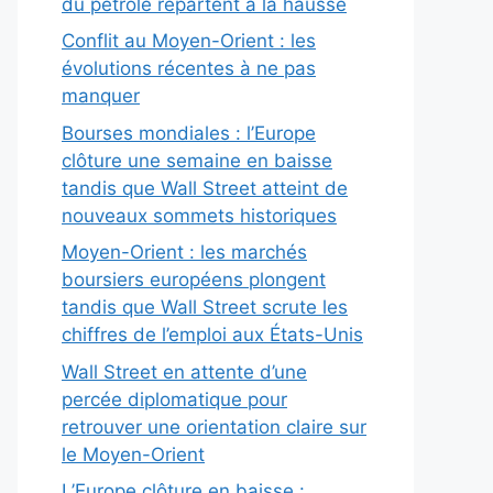
du pétrole repartent à la hausse
Conflit au Moyen-Orient : les
évolutions récentes à ne pas
manquer
Bourses mondiales : l’Europe
clôture une semaine en baisse
tandis que Wall Street atteint de
nouveaux sommets historiques
Moyen-Orient : les marchés
boursiers européens plongent
tandis que Wall Street scrute les
chiffres de l’emploi aux États-Unis
Wall Street en attente d’une
percée diplomatique pour
retrouver une orientation claire sur
le Moyen-Orient
L’Europe clôture en baisse :