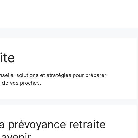
ite
nseils, solutions et stratégies pour préparer
i de vos proches.
a prévoyance retraite
 avenir