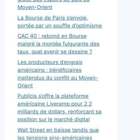
Moyen-Orient
La Bourse de Paris s’envole,
portée par un souffle d’optimisme
CAC 40 : rebond en Bourse
malgré la montée fulgurante des
taux, quel avenir se dessine ?
Les producteurs d’engrais
américains : bénéficiaires
inattendus du conflit au Moyen-
Orient
Publicis s’offre la plateforme
américaine Liveramp pour 2,2
milliards de dollars, renforçant sa
position sur le marché digital
Wall Street en baisse tandis que
les tensions sino-américaines