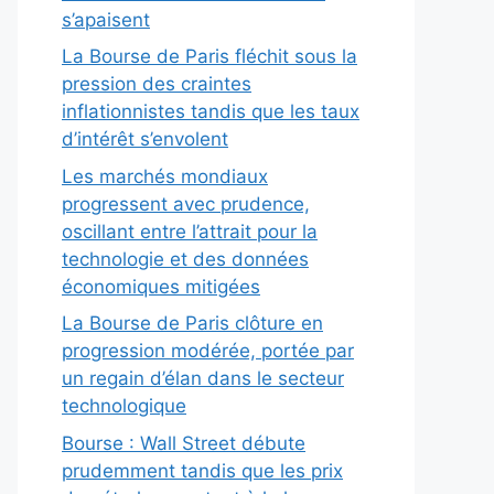
s’apaisent
La Bourse de Paris fléchit sous la
pression des craintes
inflationnistes tandis que les taux
d’intérêt s’envolent
Les marchés mondiaux
progressent avec prudence,
oscillant entre l’attrait pour la
technologie et des données
économiques mitigées
La Bourse de Paris clôture en
progression modérée, portée par
un regain d’élan dans le secteur
technologique
Bourse : Wall Street débute
prudemment tandis que les prix