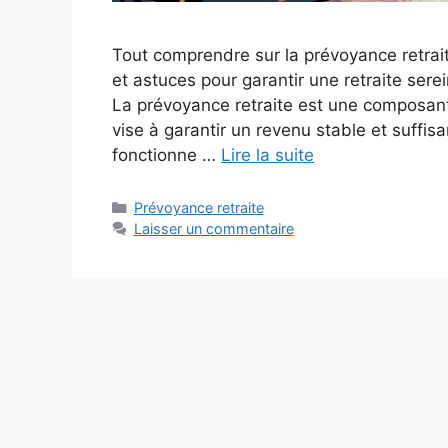
Tout comprendre sur la prévoyance retraite
et astuces pour garantir une retraite serei
La prévoyance retraite est une composante 
vise à garantir un revenu stable et suffis
fonctionne …
Lire la suite
Catégories
Prévoyance retraite
Laisser un commentaire