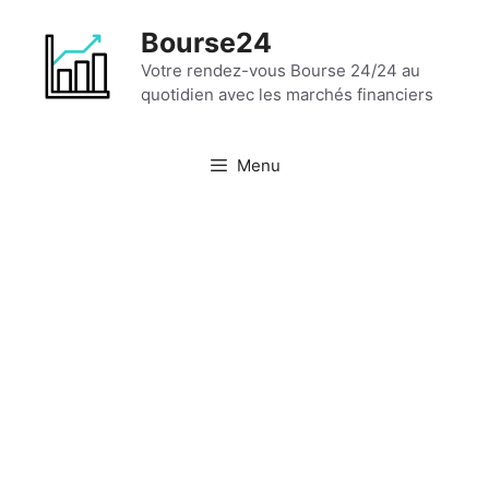
Aller
Bourse24
au
contenu
Votre rendez-vous Bourse 24/24 au
quotidien avec les marchés financiers
Menu