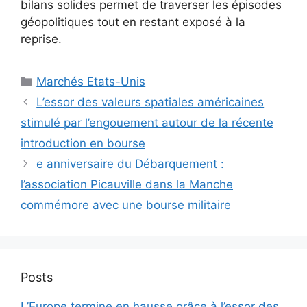
bilans solides permet de traverser les épisodes
géopolitiques tout en restant exposé à la
reprise.
Catégories
Marchés Etats-Unis
L’essor des valeurs spatiales américaines
stimulé par l’engouement autour de la récente
introduction en bourse
e anniversaire du Débarquement :
l’association Picauville dans la Manche
commémore avec une bourse militaire
Posts
L’Europe termine en hausse grâce à l’essor des