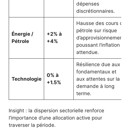
dépenses
discrétionnaires.
Hausse des cours du
pétrole sur risque
Énergie /
+2% à
d’approvisionnement,
Pétrole
+4%
poussant l’inflation
attendue.
Résilience due aux
fondamentaux et
0% à
Technologie
aux attentes sur la
+1.5%
demande à long
terme.
Insight : la dispersion sectorielle renforce
l’importance d’une allocation active pour
traverser la période.