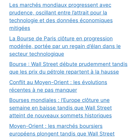
Les marchés mondiaux progressent avec
prudence, oscillant entre l’attrait pour la
technologie et des données économiques
mitigées
La Bourse de Paris clôture en progression
modérée, portée par un regain d’élan dans le
secteur technologique
Bourse : Wall Street débute prudemment tandis
que les prix du pétrole repartent à la hausse
Conflit au Moyen-Orient : les évolutions
récentes à ne pas manquer
Bourses mondiales : l’Europe clôture une
semaine en baisse tandis que Wall Street
atteint de nouveaux sommets historiques
Moyen-Orient : les marchés boursiers
européens plongent tandis que Wall Street