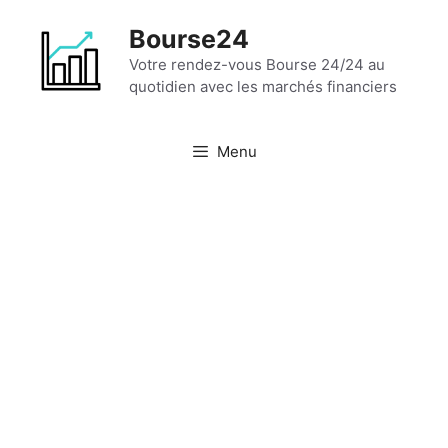
Aller
Bourse24
au
contenu
Votre rendez-vous Bourse 24/24 au
quotidien avec les marchés financiers
Menu