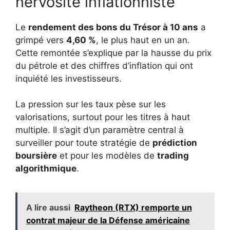
nervosité inflationniste
Le
rendement des bons du Trésor à 10 ans
a
grimpé vers
4,60 %
, le plus haut en un an.
Cette remontée s’explique par la hausse du prix
du pétrole et des chiffres d’inflation qui ont
inquiété les investisseurs.
La pression sur les taux pèse sur les
valorisations, surtout pour les titres à haut
multiple. Il s’agit d’un paramètre central à
surveiller pour toute stratégie de
prédiction
boursière
et pour les modèles de
trading
algorithmique
.
A lire aussi
Raytheon (RTX) remporte un
contrat majeur de la Défense américaine