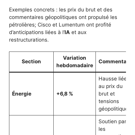
Exemples concrets : les prix du brut et des
commentaires géopolitiques ont propulsé les
pétrolières; Cisco et Lumentum ont profité
d’anticipations liées à l’
IA
et aux
restructurations.
Variation
Section
Commentaire
hebdomadaire
Hausse liée
au prix du
Énergie
+6,8 %
brut et
tensions
géopolitiques.
Soutien par
les