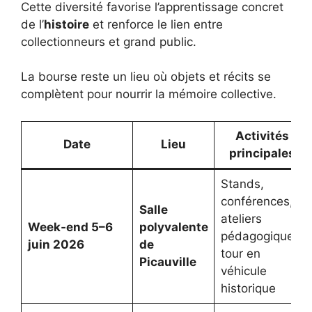
Cette diversité favorise l’apprentissage concret
de l’
histoire
et renforce le lien entre
collectionneurs et grand public.
La bourse reste un lieu où objets et récits se
complètent pour nourrir la mémoire collective.
Activités
Date
Lieu
principales
Stands,
conférences,
Salle
ateliers
Week‑end 5–6
polyvalente
pédagogiques,
juin 2026
de
tour en
Picauville
véhicule
historique