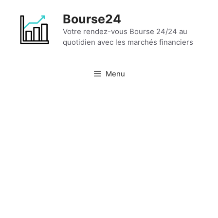
Aller
Bourse24
au
contenu
Votre rendez-vous Bourse 24/24 au
quotidien avec les marchés financiers
Menu