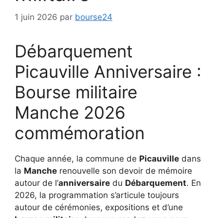
1 juin 2026
par
bourse24
Débarquement
Picauville Anniversaire :
Bourse militaire
Manche 2026
commémoration
Chaque année, la commune de
Picauville
dans
la
Manche
renouvelle son devoir de mémoire
autour de l’
anniversaire
du
Débarquement
. En
2026, la programmation s’articule toujours
autour de cérémonies, expositions et d’une