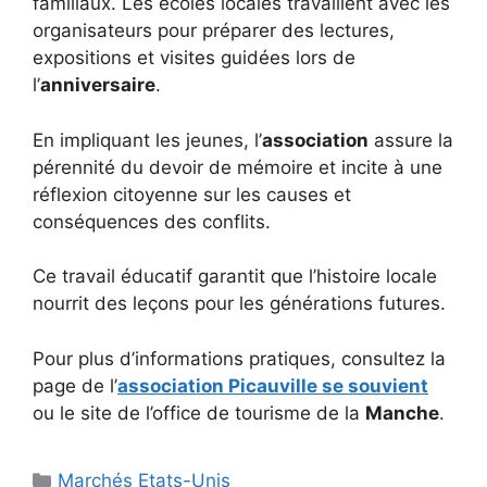
familiaux. Les écoles locales travaillent avec les
organisateurs pour préparer des lectures,
expositions et visites guidées lors de
l’
anniversaire
.
En impliquant les jeunes, l’
association
assure la
pérennité du devoir de mémoire et incite à une
réflexion citoyenne sur les causes et
conséquences des conflits.
Ce travail éducatif garantit que l’histoire locale
nourrit des leçons pour les générations futures.
Pour plus d’informations pratiques, consultez la
page de l’
association Picauville se souvient
ou le site de l’office de tourisme de la
Manche
.
Catégories
Marchés Etats-Unis