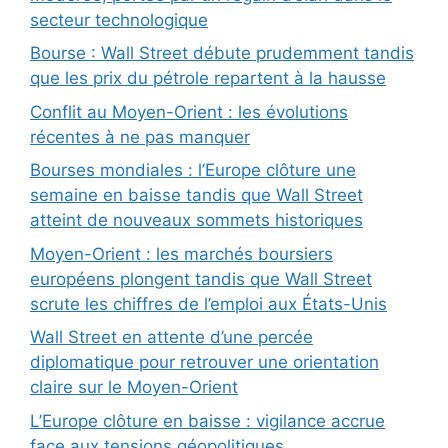
secteur technologique
Bourse : Wall Street débute prudemment tandis
que les prix du pétrole repartent à la hausse
Conflit au Moyen-Orient : les évolutions
récentes à ne pas manquer
Bourses mondiales : l’Europe clôture une
semaine en baisse tandis que Wall Street
atteint de nouveaux sommets historiques
Moyen-Orient : les marchés boursiers
européens plongent tandis que Wall Street
scrute les chiffres de l’emploi aux États-Unis
Wall Street en attente d’une percée
diplomatique pour retrouver une orientation
claire sur le Moyen-Orient
L’Europe clôture en baisse : vigilance accrue
face aux tensions géopolitiques