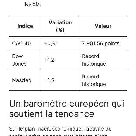
Nvidia.
Variation
Indice
Valeur
(%)
CAC 40
+0,91
7 901,56 points
Dow
Record
+1,2
Jones
historique
Record
Nasdaq
+1,5
historique
Un baromètre européen qui
soutient la tendance
Sur le plan macroéconomique, l’activité du