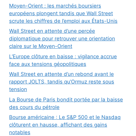
Moyen-Orient : les marchés boursiers
européens plongent tandis que Wall Street
scrute les chiffres de l’emploi aux États-Unis
Wall Street en attente d’une percée
diplomatique pour retrouver une orientation
claire sur le Moyen-Orient
L’Europe clôture en baisse : vigilance accrue
face aux tensions géopolitiques
Wall Street en attente d’un rebond avant le
rapport JOLTS, tandis qu’Ormuz reste sous
tension
La Bourse de Paris bondit portée par la baisse
des cours du pétrole
Bourse américaine : Le S&P 500 et le Nasdaq
clôturent en hausse, affichant des gains
notables