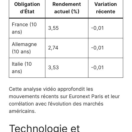
Obligation
Rendement
Variation
d’État
actuel (%)
récente
France (10
3,55
-0,01
ans)
Allemagne
2,74
-0,01
(10 ans)
Italie (10
3,53
-0,01
ans)
Cette analyse vidéo approfondit les
mouvements récents sur Euronext Paris et leur
corrélation avec l’évolution des marchés
américains.
Technologie et