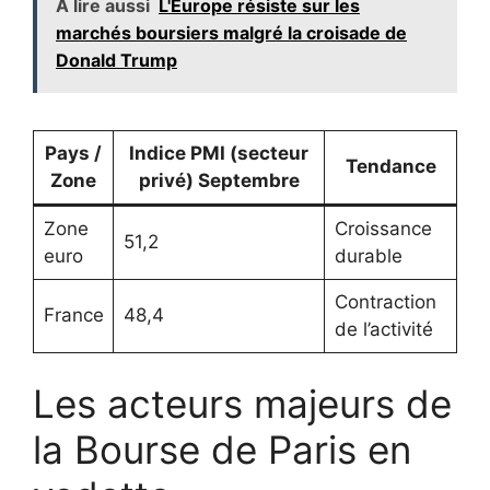
A lire aussi
L'Europe résiste sur les
marchés boursiers malgré la croisade de
Donald Trump
Pays /
Indice PMI (secteur
Tendance
Zone
privé) Septembre
Zone
Croissance
51,2
euro
durable
Contraction
France
48,4
de l’activité
Les acteurs majeurs de
la Bourse de Paris en