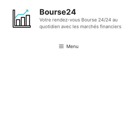
Aller
Bourse24
au
contenu
Votre rendez-vous Bourse 24/24 au
quotidien avec les marchés financiers
Menu