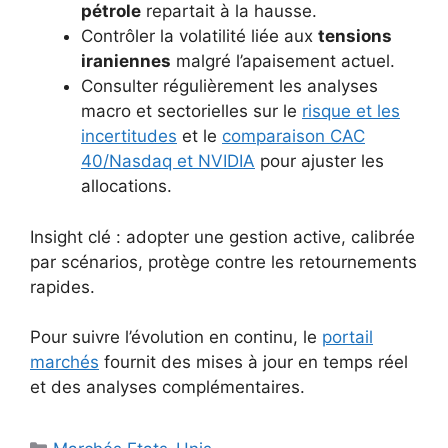
pétrole
repartait à la hausse.
Contrôler la volatilité liée aux
tensions
iraniennes
malgré l’apaisement actuel.
Consulter régulièrement les analyses
macro et sectorielles sur le
risque et les
incertitudes
et le
comparaison CAC
40/Nasdaq et NVIDIA
pour ajuster les
allocations.
Insight clé : adopter une gestion active, calibrée
par scénarios, protège contre les retournements
rapides.
Pour suivre l’évolution en continu, le
portail
marchés
fournit des mises à jour en temps réel
et des analyses complémentaires.
Catégories