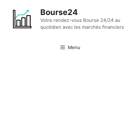
Aller
Bourse24
au
contenu
Votre rendez-vous Bourse 24/24 au
quotidien avec les marchés financiers
Menu