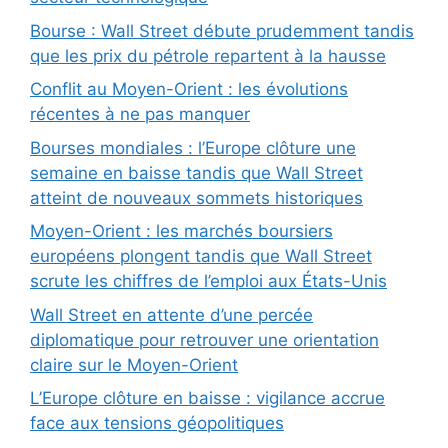
Bourse : Wall Street débute prudemment tandis
que les prix du pétrole repartent à la hausse
Conflit au Moyen-Orient : les évolutions
récentes à ne pas manquer
Bourses mondiales : l’Europe clôture une
semaine en baisse tandis que Wall Street
atteint de nouveaux sommets historiques
Moyen-Orient : les marchés boursiers
européens plongent tandis que Wall Street
scrute les chiffres de l’emploi aux États-Unis
Wall Street en attente d’une percée
diplomatique pour retrouver une orientation
claire sur le Moyen-Orient
L’Europe clôture en baisse : vigilance accrue
face aux tensions géopolitiques