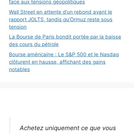
face aux tensions géopolitiques
Wall Street en attente d’un rebond avant le
rapport JOLTS, tandis qu’Ormuz reste sous
tension
La Bourse de Paris bondit portée par la baisse
des cours du pétrole
Bourse américaine : Le S&P 500 et le Nasdaq
clôturent en hausse, affichant des gains
notables
Achetez uniquement ce que vous