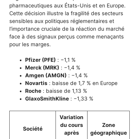
pharmaceutiques aux États-Unis et en Europe.
Cette décision illustre la fragilité des secteurs
sensibles aux politiques réglementaires et
l’importance cruciale de la réaction du marché
face à des signaux perçus comme menaçants
pour les marges.
Pfizer (PFE)
: −1,1 %
Merck (MRK)
: −1,4 %
Amgen (AMGN)
: −1,4 %
Novartis
: baisse de 1,7 % en Europe
Roche
: baisse de 1,13 %
GlaxoSmithKline
: −1,33 %
Variation
du cours
Zone
Société
après
géographique