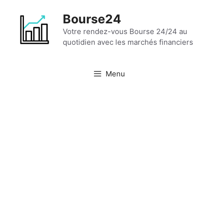
Aller
Bourse24
au
contenu
Votre rendez-vous Bourse 24/24 au
quotidien avec les marchés financiers
Menu