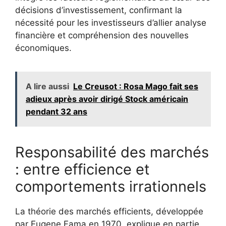
décisions d’investissement, confirmant la
nécessité pour les investisseurs d’allier analyse
financière et compréhension des nouvelles
économiques.
A lire aussi
Le Creusot : Rosa Mago fait ses
adieux après avoir dirigé Stock américain
pendant 32 ans
Responsabilité des marchés
: entre efficience et
comportements irrationnels
La théorie des marchés efficients, développée
par Eugene Fama en 1970, explique en partie