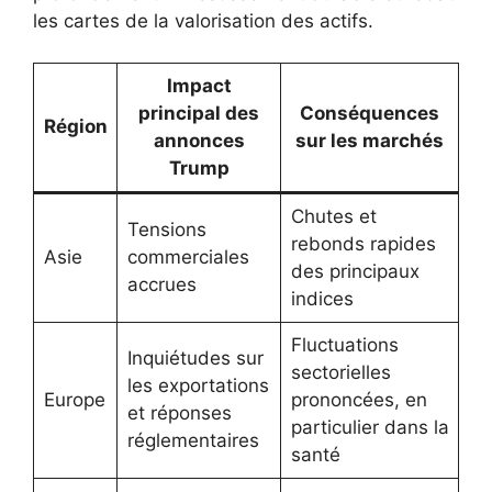
les cartes de la valorisation des actifs.
Impact
principal des
Conséquences
Région
annonces
sur les marchés
Trump
Chutes et
Tensions
rebonds rapides
Asie
commerciales
des principaux
accrues
indices
Fluctuations
Inquiétudes sur
sectorielles
les exportations
Europe
prononcées, en
et réponses
particulier dans la
réglementaires
santé