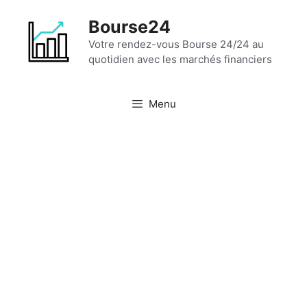
Aller
Bourse24
au
contenu
Votre rendez-vous Bourse 24/24 au
quotidien avec les marchés financiers
Menu