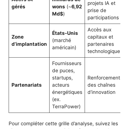
projets IA et
gérés
wons
(~
6,92
prise de
Md$
)
participations
Accès aux
États-Unis
Zone
capitaux et
(marché
d’implantation
partenaires
américain)
technologiques
Fournisseurs
de puces,
startups,
Renforcement
Partenariats
acteurs
des chaînes
énergétiques
d’innovation
(ex.
TerraPower)
Pour compléter cette grille d’analyse, suivez les