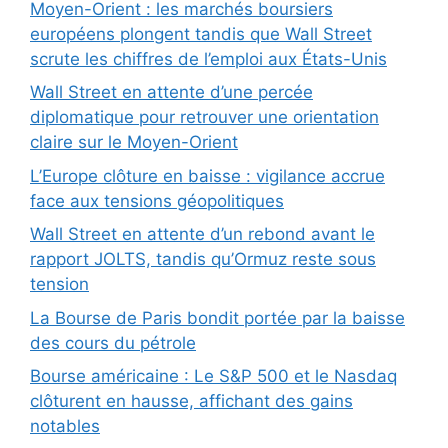
Moyen-Orient : les marchés boursiers
européens plongent tandis que Wall Street
scrute les chiffres de l’emploi aux États-Unis
Wall Street en attente d’une percée
diplomatique pour retrouver une orientation
claire sur le Moyen-Orient
L’Europe clôture en baisse : vigilance accrue
face aux tensions géopolitiques
Wall Street en attente d’un rebond avant le
rapport JOLTS, tandis qu’Ormuz reste sous
tension
La Bourse de Paris bondit portée par la baisse
des cours du pétrole
Bourse américaine : Le S&P 500 et le Nasdaq
clôturent en hausse, affichant des gains
notables