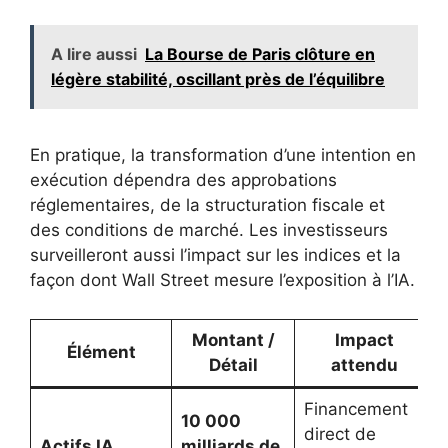
A lire aussi
La Bourse de Paris clôture en
légère stabilité, oscillant près de l’équilibre
En pratique, la transformation d’une intention en
exécution dépendra des approbations
réglementaires, de la structuration fiscale et
des conditions de marché. Les investisseurs
surveilleront aussi l’impact sur les indices et la
façon dont Wall Street mesure l’exposition à l’IA.
Montant /
Impact
Élément
Détail
attendu
Financement
10 000
direct de
Actifs IA
milliards de