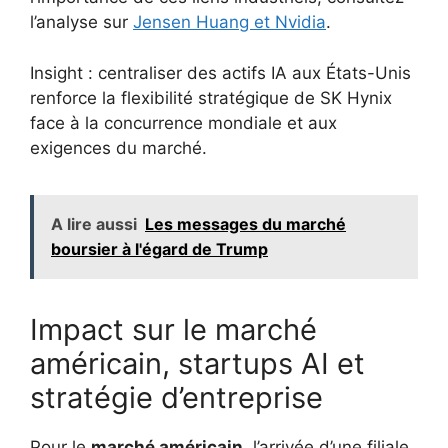
l’analyse sur
Jensen Huang et Nvidia
.
Insight : centraliser des actifs IA aux États-Unis
renforce la flexibilité stratégique de SK Hynix
face à la concurrence mondiale et aux
exigences du marché.
A lire aussi
Les messages du marché
boursier à l'égard de Trump
Impact sur le marché
américain, startups AI et
stratégie d’entreprise
Pour le
marché américain
, l’arrivée d’une filiale