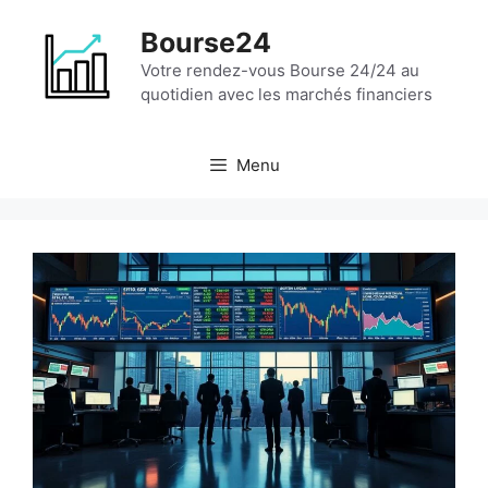
Aller
Bourse24
au
contenu
Votre rendez-vous Bourse 24/24 au
quotidien avec les marchés financiers
Menu