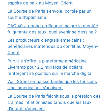
espoirs de paix au Moyen-Orient
La Bourse de Paris s’envole, portée par un
souffle d’optimisme
CAC 40 : rebond en Bourse malgré la montée
fulgurante des taux, quel avenir se dessine ?
Les producteurs d’engrais américains :
bénéficiaires inattendus du conflit au Moyen-
Orient
Publicis s’offre la plateforme américaine
Liveramp pour 2,2 milliards de dollars,
renforçant sa position sur le marché digital
Wall Street en baisse tandis que les tensions
sino-américaines s’apaisent
La Bourse de Paris fléchit sous la pression des
craintes inflationnistes tandis que les taux
d’intérêt s’envolent