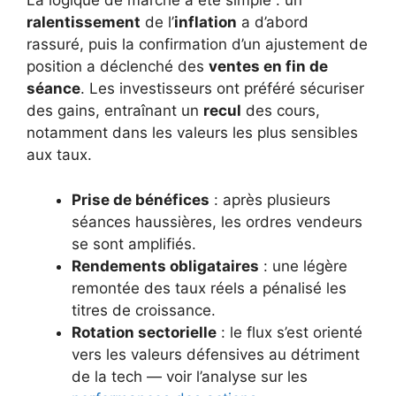
La logique de marché a été simple : un
ralentissement
de l’
inflation
a d’abord
rassuré, puis la confirmation d’un ajustement de
position a déclenché des
ventes en fin de
séance
. Les investisseurs ont préféré sécuriser
des gains, entraînant un
recul
des cours,
notamment dans les valeurs les plus sensibles
aux taux.
Prise de bénéfices
: après plusieurs
séances haussières, les ordres vendeurs
se sont amplifiés.
Rendements obligataires
: une légère
remontée des taux réels a pénalisé les
titres de croissance.
Rotation sectorielle
: le flux s’est orienté
vers les valeurs défensives au détriment
de la tech — voir l’analyse sur les