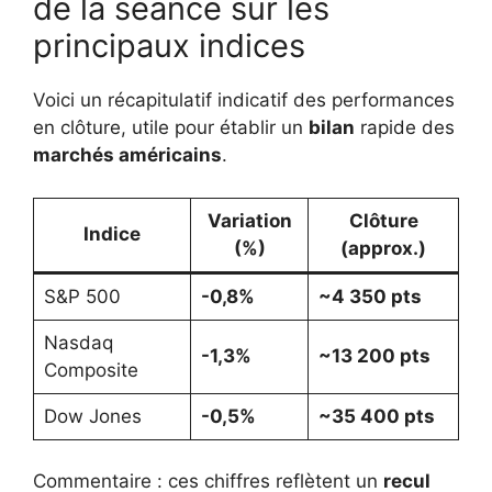
de la séance sur les
principaux indices
Voici un récapitulatif indicatif des performances
en clôture, utile pour établir un
bilan
rapide des
marchés américains
.
Variation
Clôture
Indice
(%)
(approx.)
S&P 500
-0,8%
~4 350 pts
Nasdaq
-1,3%
~13 200 pts
Composite
Dow Jones
-0,5%
~35 400 pts
Commentaire : ces chiffres reflètent un
recul