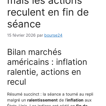
mais les actions
reculent en fin de
séance
15 février 2026
par
bourse24
Bilan marchés
américains : inflation
ralentie, actions en
recul
Résumé succinct : la séance a tourné au repli
malgré un
ralentissement
de l’
inflation
aux