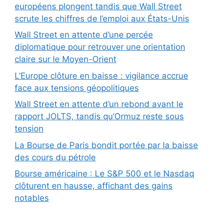
européens plongent tandis que Wall Street
scrute les chiffres de l’emploi aux États-Unis
Wall Street en attente d’une percée
diplomatique pour retrouver une orientation
claire sur le Moyen-Orient
L’Europe clôture en baisse : vigilance accrue
face aux tensions géopolitiques
Wall Street en attente d’un rebond avant le
rapport JOLTS, tandis qu’Ormuz reste sous
tension
La Bourse de Paris bondit portée par la baisse
des cours du pétrole
Bourse américaine : Le S&P 500 et le Nasdaq
clôturent en hausse, affichant des gains
notables