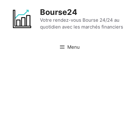
Aller
Bourse24
au
contenu
Votre rendez-vous Bourse 24/24 au
quotidien avec les marchés financiers
Menu