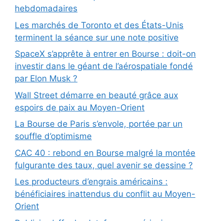
hebdomadaires
Les marchés de Toronto et des États-Unis
terminent la séance sur une note positive
SpaceX s’apprête à entrer en Bourse : doit-on
investir dans le géant de l’aérospatiale fondé
par Elon Musk ?
Wall Street démarre en beauté grâce aux
espoirs de paix au Moyen-Orient
La Bourse de Paris s’envole, portée par un
souffle d’optimisme
CAC 40 : rebond en Bourse malgré la montée
fulgurante des taux, quel avenir se dessine ?
Les producteurs d’engrais américains :
bénéficiaires inattendus du conflit au Moyen-
Orient