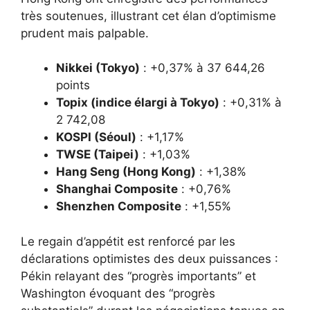
très soutenues, illustrant cet élan d’optimisme
prudent mais palpable.
Nikkei (Tokyo)
: +0,37% à 37 644,26
points
Topix (indice élargi à Tokyo)
: +0,31% à
2 742,08
KOSPI (Séoul)
: +1,17%
TWSE (Taipei)
: +1,03%
Hang Seng (Hong Kong)
: +1,38%
Shanghai Composite
: +0,76%
Shenzhen Composite
: +1,55%
Le regain d’appétit est renforcé par les
déclarations optimistes des deux puissances :
Pékin relayant des “progrès importants” et
Washington évoquant des “progrès