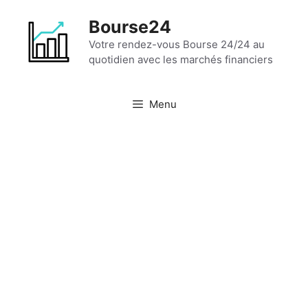
Aller
Bourse24
au
contenu
Votre rendez-vous Bourse 24/24 au
quotidien avec les marchés financiers
Menu