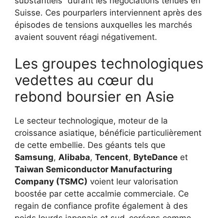
substantiels” durant les négociations tenues en
Suisse. Ces pourparlers interviennent après des
épisodes de tensions auxquelles les marchés
avaient souvent réagi négativement.
Les groupes technologiques
vedettes au cœur du
rebond boursier en Asie
Le secteur technologique, moteur de la
croissance asiatique, bénéficie particulièrement
de cette embellie. Des géants tels que
Samsung
,
Alibaba
,
Tencent
,
ByteDance
et
Taiwan Semiconductor Manufacturing
Company (TSMC)
voient leur valorisation
boostée par cette accalmie commerciale. Ce
regain de confiance profite également à des