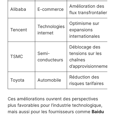
Amélioration des
Alibaba
E-commerce
flux transfrontaliers
Optimisme sur
Technologies
Tencent
expansions
internet
internationales
Déblocage des
Semi-
tensions sur les
TSMC
conducteurs
chaînes
d’approvisionnement
Réduction des
Toyota
Automobile
risques tarifaires
Ces améliorations ouvrent des perspectives
plus favorables pour l’industrie technologique,
mais aussi pour les fournisseurs comme
Baidu