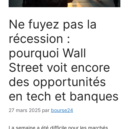
Ne fuyez pas la
récession :
pourquoi Wall
Street voit encore
des opportunités
en tech et banques
27 mars 2025
par
bourse24
La semaine a été difficile pour les marchés