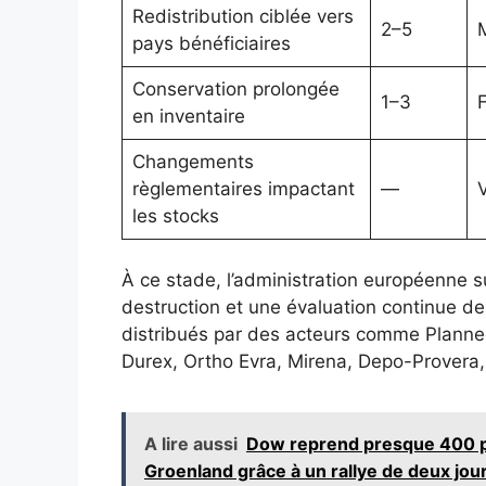
Redistribution ciblée vers
2–5
pays bénéficiaires
Conservation prolongée
1–3
F
en inventaire
Changements
règlementaires impactant
—
V
les stocks
À ce stade, l’administration européenne s
destruction et une évaluation continue de
distribués par des acteurs comme Planne
Durex, Ortho Evra, Mirena, Depo-Provera,
A lire aussi
Dow reprend presque 400 poi
Groenland grâce à un rallye de deux jours