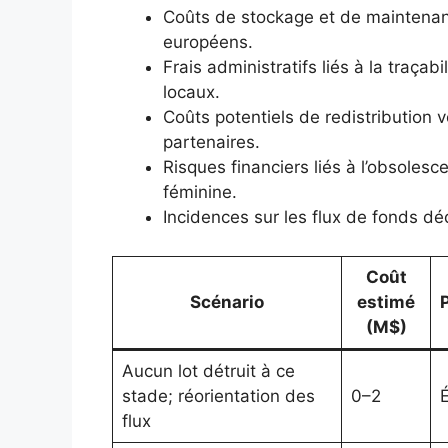
Coûts de stockage et de maintenan
européens.
Frais administratifs liés à la traçab
locaux.
Coûts potentiels de redistribution
partenaires.
Risques financiers liés à l’obsolesc
féminine.
Incidences sur les flux de fonds 
Coût
Scénario
estimé
P
(M$)
Aucun lot détruit à ce
stade; réorientation des
0–2
flux