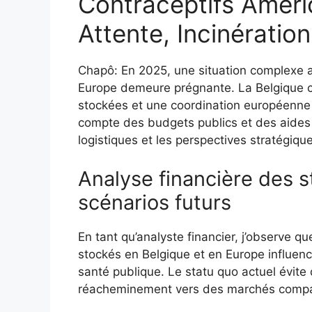
Contraceptifs Améri
Attente, Incinératio
Chapô: En 2025, une situation complexe a
Europe demeure prégnante. La Belgique co
stockées et une coordination européenne vi
compte des budgets publics et des aides s
logistiques et les perspectives stratégi
Analyse financière des s
scénarios futurs
En tant qu’analyste financier, j’observe qu
stockés en Belgique et en Europe influence
santé publique. Le statu quo actuel évite d
réacheminement vers des marchés compati