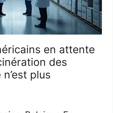
éricains en attente
ncinération des
 n’est plus