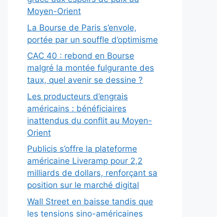
Moyen-Orient
La Bourse de Paris s’envole,
portée par un souffle d’optimisme
CAC 40 : rebond en Bourse
malgré la montée fulgurante des
taux, quel avenir se dessine ?
Les producteurs d’engrais
américains : bénéficiaires
inattendus du conflit au Moyen-
Orient
Publicis s’offre la plateforme
américaine Liveramp pour 2,2
milliards de dollars, renforçant sa
position sur le marché digital
Wall Street en baisse tandis que
les tensions sino-américaines