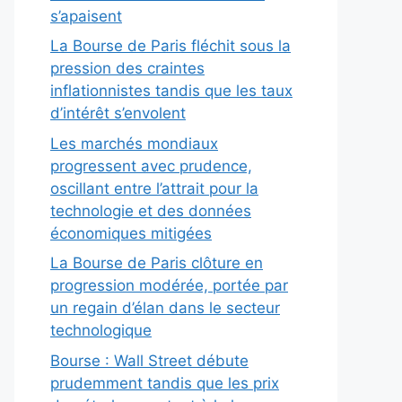
s’apaisent
La Bourse de Paris fléchit sous la
pression des craintes
inflationnistes tandis que les taux
d’intérêt s’envolent
Les marchés mondiaux
progressent avec prudence,
oscillant entre l’attrait pour la
technologie et des données
économiques mitigées
La Bourse de Paris clôture en
progression modérée, portée par
un regain d’élan dans le secteur
technologique
Bourse : Wall Street débute
prudemment tandis que les prix