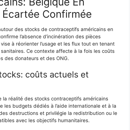
cains: Belgique En
n Écartée Confirmée
utour des stocks de contraceptifs américains en
nfirme l’absence d’incinération des pièces
se à réorienter l’usage et les flux tout en tenant
anitaires. Ce contexte affecte à la fois les coûts
ques des donateurs et des ONG.
tocks: coûts actuels et
e la réalité des stocks contraceptifs américains
 les budgets dédiés à l’aide internationale et à la
es destructions et privilégie la redistribution ou le
bles avec les objectifs humanitaires.