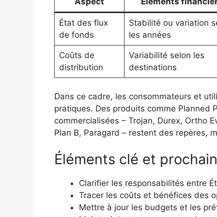
Aspect
Éléments financie
État des flux
Stabilité ou variation 
de fonds
les années
Coûts de
Variabilité selon les
distribution
destinations
Dans ce cadre, les consommateurs et util
pratiques. Des produits comme Planned P
commercialisées – Trojan, Durex, Ortho E
Plan B, Paragard – restent des repères, m
Éléments clé et prochai
Clarifier les responsabilités entre 
Tracer les coûts et bénéfices des op
Mettre à jour les budgets et les pr