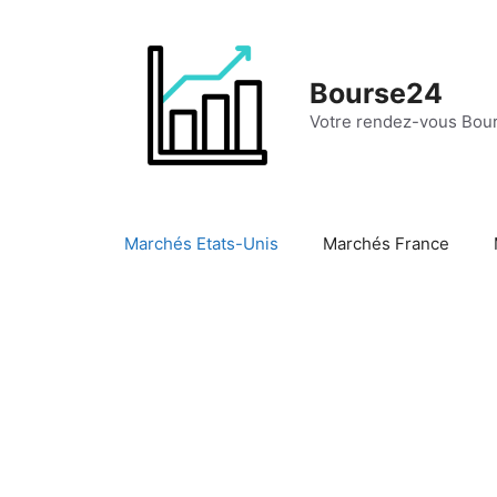
Aller
au
contenu
Bourse24
Votre rendez-vous Bour
Marchés Etats-Unis
Marchés France