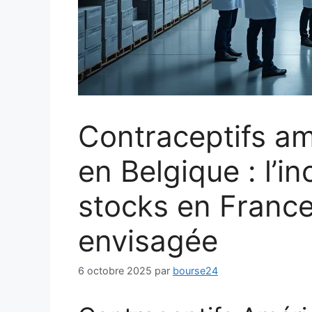
Contraceptifs am
en Belgique : l’i
stocks en France
envisagée
6 octobre 2025
par
bourse24