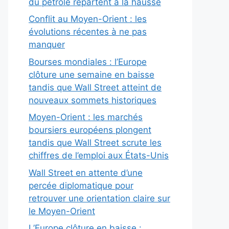
du pétrole repartent à la hausse
Conflit au Moyen-Orient : les
évolutions récentes à ne pas
manquer
Bourses mondiales : l’Europe
clôture une semaine en baisse
tandis que Wall Street atteint de
nouveaux sommets historiques
Moyen-Orient : les marchés
boursiers européens plongent
tandis que Wall Street scrute les
chiffres de l’emploi aux États-Unis
Wall Street en attente d’une
percée diplomatique pour
retrouver une orientation claire sur
le Moyen-Orient
L’Europe clôture en baisse :