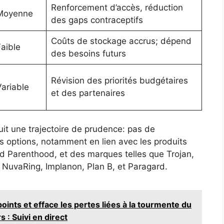
Renforcement d’accès, réduction
Moyenne
des gaps contraceptifs
Coûts de stockage accrus; dépend
aible
des besoins futurs
Révision des priorités budgétaires
ariable
et des partenaires
uit une trajectoire de prudence: pas de
s options, notamment en lien avec les produits
d Parenthood, et des marques telles que Trojan,
 NuvaRing, Implanon, Plan B, et Paragard.
nts et efface les pertes liées à la tourmente du
 : Suivi en direct