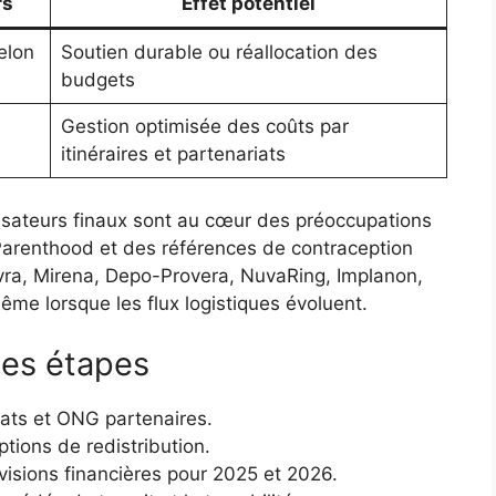
rs
Effet potentiel
selon
Soutien durable ou réallocation des
budgets
Gestion optimisée des coûts par
itinéraires et partenariats
isateurs finaux sont au cœur des préoccupations
arenthood et des références de contraception
vra, Mirena, Depo-Provera, NuvaRing, Implanon,
ême lorsque les flux logistiques évoluent.
nes étapes
États et ONG partenaires.
tions de redistribution.
évisions financières pour 2025 et 2026.