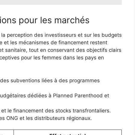
tions pour les marchés
ur la perception des investisseurs et sur les budgets
aide et les mécanismes de financement restent
 sanitaire, tout en conservant des objectifs clairs
aceptives pour les femmes dans les pays en
t des subventions liées à des programmes
budgétaires dédiées à Planned Parenthood et
 et le financement des stocks transfrontaliers.
es ONG et les distributeurs régionaux.