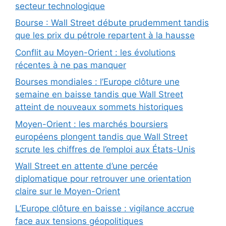
secteur technologique
Bourse : Wall Street débute prudemment tandis
que les prix du pétrole repartent à la hausse
Conflit au Moyen-Orient : les évolutions
récentes à ne pas manquer
Bourses mondiales : l’Europe clôture une
semaine en baisse tandis que Wall Street
atteint de nouveaux sommets historiques
Moyen-Orient : les marchés boursiers
européens plongent tandis que Wall Street
scrute les chiffres de l’emploi aux États-Unis
Wall Street en attente d’une percée
diplomatique pour retrouver une orientation
claire sur le Moyen-Orient
L’Europe clôture en baisse : vigilance accrue
face aux tensions géopolitiques