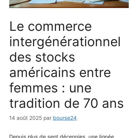
Le commerce
intergénérationnel
des stocks
américains entre
femmes : une
tradition de 70 ans
14 août 2025
par
bourse24
Depuis plus de sept décennies, une lignée