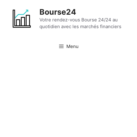
Aller
Bourse24
au
contenu
Votre rendez-vous Bourse 24/24 au
quotidien avec les marchés financiers
Menu