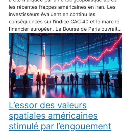
les récentes frappes américaines en Iran. Les
investisseurs évaluent en continu les
conséquences sur l’indice CAC 40 et le marché
financier européen. La Bourse de Paris ouvrait…
L’essor des valeurs
spatiales américaines
stimulé par l’engouement