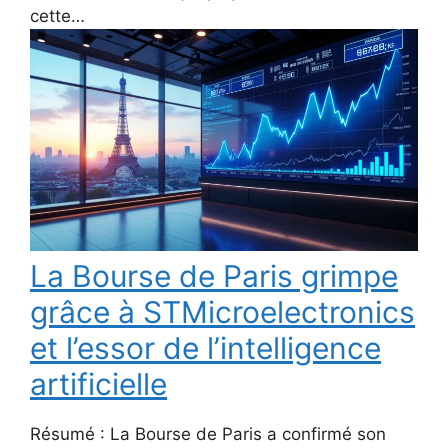
cette…
La Bourse de Paris grimpe
grâce à STMicroelectronics
et l’essor de l’intelligence
artificielle
Résumé : La Bourse de Paris a confirmé son