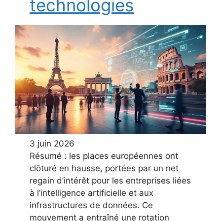
technologies
3 juin 2026
Résumé : les places européennes ont
clôturé en hausse, portées par un net
regain d’intérêt pour les entreprises liées
à l’intelligence artificielle et aux
infrastructures de données. Ce
mouvement a entraîné une rotation