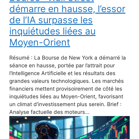
démarre en hausse, l’essor
de l’IA surpasse les
inquiétudes liées au
Moyen-Orient
Résumé : La Bourse de New York a démarré la
séance en hausse, portée par l’attrait pour
l’Intelligence Artificielle et les résultats des
grandes valeurs technologiques. Les marchés
financiers mettent provisoirement de côté les
inquiétudes liées au Moyen-Orient, favorisant
un climat d’investissement plus serein. Brief :
Analyse factuelle des moteurs…