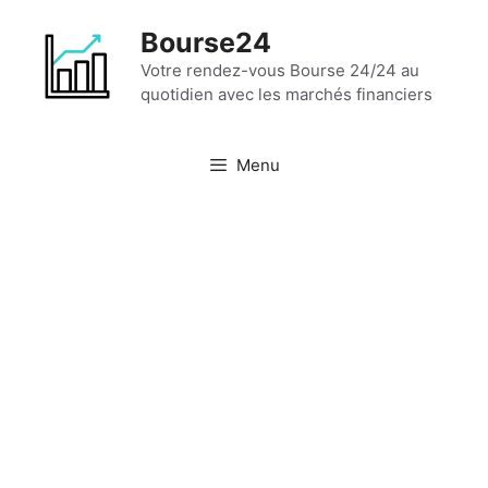
Aller
Bourse24
au
contenu
Votre rendez-vous Bourse 24/24 au
quotidien avec les marchés financiers
Menu