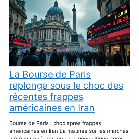
La Bourse de Paris
replonge sous le choc des
récentes frappes
américaines en Iran
Bourse de Paris : choc après frappes
américaines en Iran La matinée sur les marchés
a été marquée par un choc géopolitique après