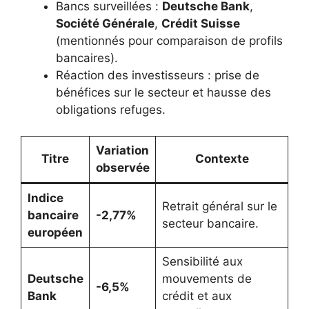
Bancs surveillées :
Deutsche Bank
,
Société Générale
,
Crédit Suisse
(mentionnés pour comparaison de profils
bancaires).
Réaction des investisseurs : prise de
bénéfices sur le secteur et hausse des
obligations refuges.
Variation
Titre
Contexte
observée
Indice
Retrait général sur le
bancaire
-2,77%
secteur bancaire.
européen
Sensibilité aux
Deutsche
mouvements de
-6,5%
Bank
crédit et aux