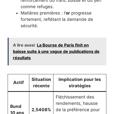
renforcement du franc suisse et du yen
comme refuges.
Matières premières : l’
or
progresse
fortement, reflétant la demande de
sécurité.
A lire aussi
La Bourse de Paris finit en
baisse suite à une vague de publications de
résultats
Situation
Implication pour les
Actif
récente
stratégies
Fléchissement des
rendements, hausse
Bund
2,5408%
de la préférence pour
10 ans