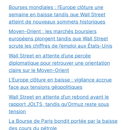
Bourses mondiales : l’Europe clôture une
semaine en baisse tandis que Wall Street
atteint de nouveaux sommets historiques
Moyen-Orient : les marchés boursiers
européens plongent tandis que Wall Street
scrute les chiffres de l’emploi aux États-Unis
Wall Street en attente d’une percée
diplomatique pour retrouver une orientation
claire sur le Moyen-Orient
L’Europe clôture en baisse : vigilance accrue
face aux tensions géopolitiques
Wall Street en attente d’un rebond avant le
rapport JOLTS, tandis qu’Ormuz reste sous
tension
La Bourse de Paris bondit portée par la baisse
des cours du pétrole