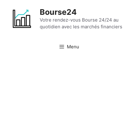
Aller
Bourse24
au
contenu
Votre rendez-vous Bourse 24/24 au
quotidien avec les marchés financiers
Menu