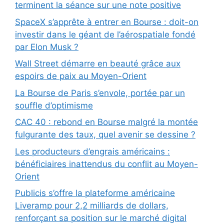
terminent la séance sur une note positive
SpaceX s’apprête à entrer en Bourse : doit-on
investir dans le géant de l’aérospatiale fondé
par Elon Musk ?
Wall Street démarre en beauté grâce aux
espoirs de paix au Moyen-Orient
La Bourse de Paris s’envole, portée par un
souffle d’optimisme
CAC 40 : rebond en Bourse malgré la montée
fulgurante des taux, quel avenir se dessine ?
Les producteurs d’engrais américains :
bénéficiaires inattendus du conflit au Moyen-
Orient
Publicis s’offre la plateforme américaine
Liveramp pour 2,2 milliards de dollars,
renforçant sa position sur le marché digital