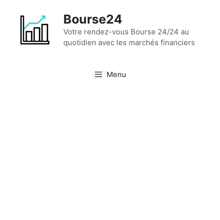
Aller
Bourse24
au
contenu
Votre rendez-vous Bourse 24/24 au
quotidien avec les marchés financiers
Menu