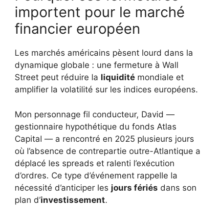
importent pour le marché
financier européen
Les marchés américains pèsent lourd dans la
dynamique globale : une fermeture à Wall
Street peut réduire la
liquidité
mondiale et
amplifier la volatilité sur les indices européens.
Mon personnage fil conducteur, David —
gestionnaire hypothétique du fonds Atlas
Capital — a rencontré en 2025 plusieurs jours
où l’absence de contrepartie outre-Atlantique a
déplacé les spreads et ralenti l’exécution
d’ordres. Ce type d’événement rappelle la
nécessité d’anticiper les
jours fériés
dans son
plan d’
investissement
.