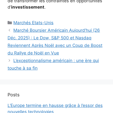
de transformer les contraintes en opportunités
d’
investissement
.
Catégories
Marchés Etats-Unis
Marché Boursier Américain Aujourd’hui (26
Déc. 2025) : Le Dow, S&P 500 et Nasdaq
Reviennent Après Noël avec un Coup de Boost
du Rallye de Noël en Vue
L’exceptionnalisme américain : une ère qui
touche à sa fin
Posts
L’Europe termine en hausse grâce à l’essor des
nouvelles technologies