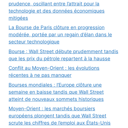
prudence, oscillant entre l’attrait pour la
technologie et des données économiques
mitigées
La Bourse de Paris clôture en progression
modérée, portée par un regain d’élan dans le
secteur technologique
Bourse : Wall Street débute prudemment tandis
que les prix du pétrole repartent à la hausse
Conflit au Moyen-Orient : les évolutions
récentes à ne pas manquer
Bourses mondiales : l’Europe clôture une
semaine en baisse tandis que Wall Street
atteint de nouveaux sommets historiques
Moyen-Orient : les marchés boursiers
européens plongent tandis que Wall Street
scrute les chiffres de l’emploi aux États-Unis