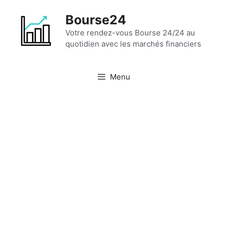
Aller
Bourse24
au
contenu
Votre rendez-vous Bourse 24/24 au
quotidien avec les marchés financiers
Menu