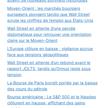
atteint de nouveaux sommets historiques
Moyen-Orient : les marchés boursiers
européens plongent tandis que Wall Street
scrute les chiffres de l’emploi aux États-Unis
Wall Street en attente d’une percée
diplomatique pour retrouver une orientation
claire sur le Moyen-Orient
L’Europe clôture en baisse : vigilance accrue
face aux tensions géopolitiques
Wall Street en attente d’un rebond avant le
rapport JOLTS, tandis qu’Ormuz reste sous
tension
La Bourse de Paris bondit portée par la baisse
des cours du pétrole
Bourse américaine : Le S&P 500 et le Nasdaq
clôturent en hausse, affichant des gains