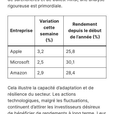
rigoureuse est primordiale.
Variation
Rendement
cette
Entreprise
depuis le début
semaine
de l’année (%)
(%)
Apple
3,2
25,8
Microsoft
2,5
30,1
Amazon
2,9
28,4
Cela illustre la capacité d’adaptation et de
résilience du secteur. Les actions
technologiques, malgré les fluctuations,
continuent d’attirer les investisseurs désireux
de bénéficier de rendements à long terme. Leur