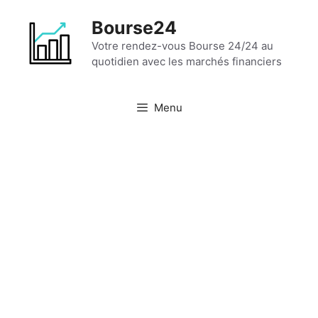
Aller
Bourse24
au
contenu
Votre rendez-vous Bourse 24/24 au
quotidien avec les marchés financiers
Menu