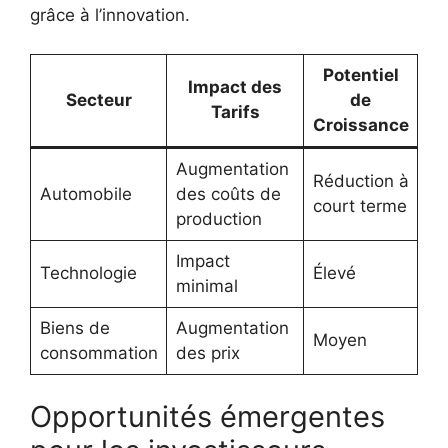
grâce à l’innovation.
Potentiel
Impact des
Secteur
de
Tarifs
Croissance
Augmentation
Réduction à
Automobile
des coûts de
court terme
production
Impact
Technologie
Élevé
minimal
Biens de
Augmentation
Moyen
consommation
des prix
Opportunités émergentes