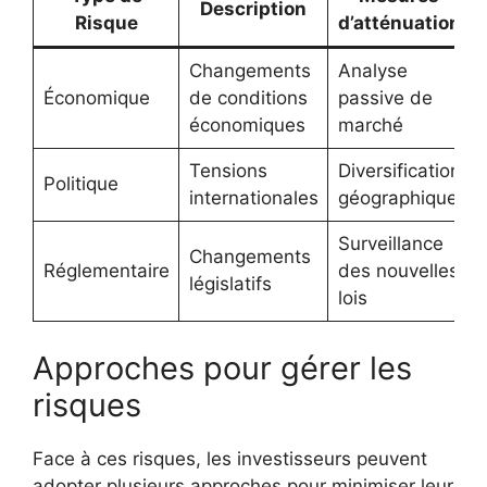
Description
Risque
d’atténuation
Changements
Analyse
Économique
de conditions
passive de
économiques
marché
Tensions
Diversification
Politique
internationales
géographique
Surveillance
Changements
Réglementaire
des nouvelles
législatifs
lois
Approches pour gérer les
risques
Face à ces risques, les investisseurs peuvent
adopter plusieurs approches pour minimiser leur