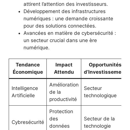
attirent l’attention des investisseurs.
Développement des infrastructures
numériques : une demande croissante
pour des solutions connectées.
Avancées en matière de cybersécurité :
un secteur crucial dans une ère
numérique.
Tendance
Impact
Opportunités
Économique
Attendu
d’Investissement
Amélioration
Intelligence
Secteur
de la
Artificielle
technologique
productivité
Protection
des
Secteur de la
Cybresécurité
données
technologie