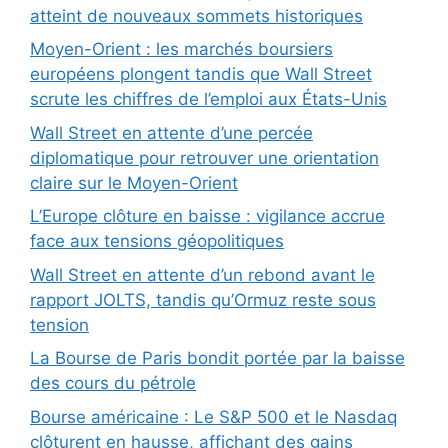
atteint de nouveaux sommets historiques
Moyen-Orient : les marchés boursiers
européens plongent tandis que Wall Street
scrute les chiffres de l’emploi aux États-Unis
Wall Street en attente d’une percée
diplomatique pour retrouver une orientation
claire sur le Moyen-Orient
L’Europe clôture en baisse : vigilance accrue
face aux tensions géopolitiques
Wall Street en attente d’un rebond avant le
rapport JOLTS, tandis qu’Ormuz reste sous
tension
La Bourse de Paris bondit portée par la baisse
des cours du pétrole
Bourse américaine : Le S&P 500 et le Nasdaq
clôturent en hausse, affichant des gains