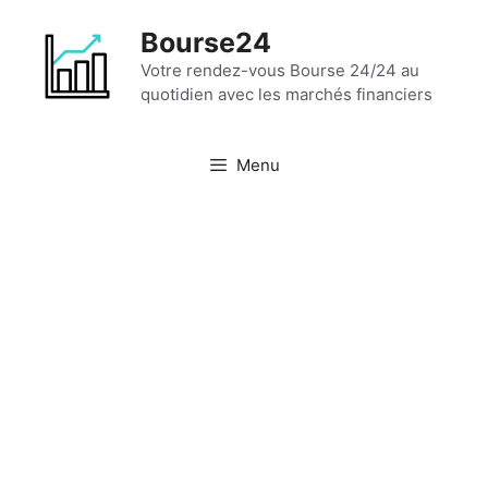
Aller
Bourse24
au
contenu
Votre rendez-vous Bourse 24/24 au
quotidien avec les marchés financiers
Menu