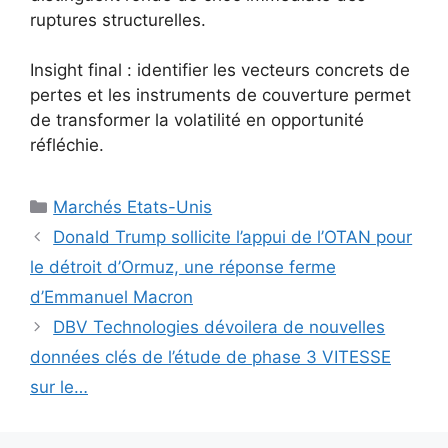
ruptures structurelles.
Insight final : identifier les vecteurs concrets de
pertes et les instruments de couverture permet
de transformer la volatilité en opportunité
réfléchie.
Catégories
Marchés Etats-Unis
Donald Trump sollicite l’appui de l’OTAN pour
le détroit d’Ormuz, une réponse ferme
d’Emmanuel Macron
DBV Technologies dévoilera de nouvelles
données clés de l’étude de phase 3 VITESSE
sur le…