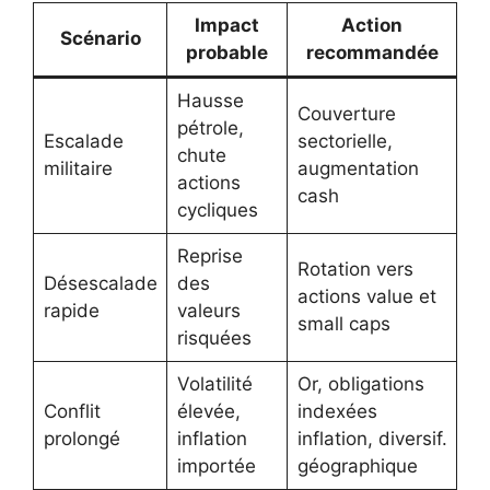
Impact
Action
Scénario
probable
recommandée
Hausse
Couverture
pétrole,
Escalade
sectorielle,
chute
militaire
augmentation
actions
cash
cycliques
Reprise
Rotation vers
Désescalade
des
actions value et
rapide
valeurs
small caps
risquées
Volatilité
Or, obligations
Conflit
élevée,
indexées
prolongé
inflation
inflation, diversif.
importée
géographique