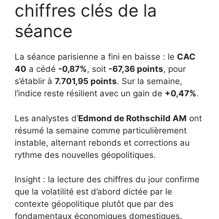
chiffres clés de la
séance
La séance parisienne a fini en baisse : le
CAC
40
a cédé
-0,87%
, soit
-67,36 points
, pour
s’établir à
7.701,95 points
. Sur la semaine,
l’indice reste résilient avec un gain de
+0,47%
.
Les analystes d’
Edmond de Rothschild AM
ont
résumé la semaine comme particulièrement
instable, alternant rebonds et corrections au
rythme des nouvelles géopolitiques.
Insight : la lecture des chiffres du jour confirme
que la volatilité est d’abord dictée par le
contexte géopolitique plutôt que par des
fondamentaux économiques domestiques.