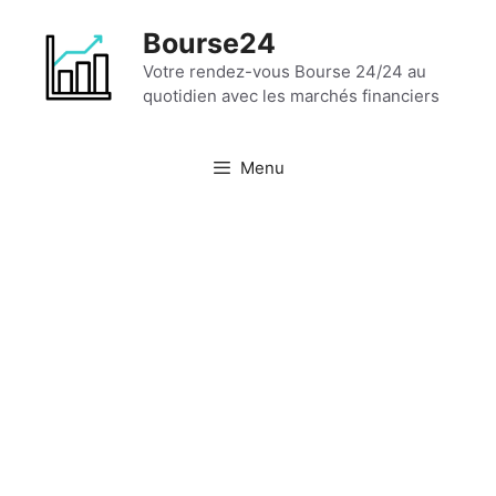
Aller
Bourse24
au
contenu
Votre rendez-vous Bourse 24/24 au
quotidien avec les marchés financiers
Menu