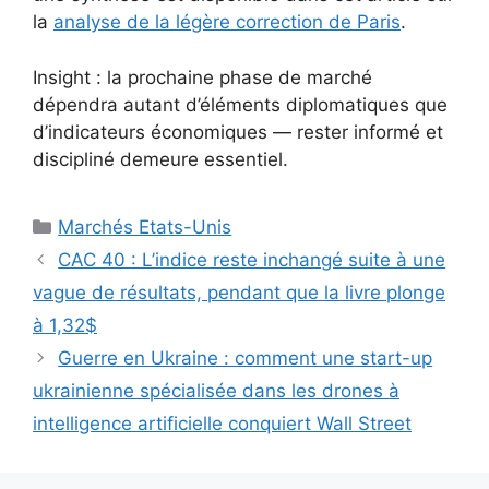
la
analyse de la légère correction de Paris
.
Insight : la prochaine phase de marché
dépendra autant d’éléments diplomatiques que
d’indicateurs économiques — rester informé et
discipliné demeure essentiel.
Catégories
Marchés Etats-Unis
CAC 40 : L’indice reste inchangé suite à une
vague de résultats, pendant que la livre plonge
à 1,32$
Guerre en Ukraine : comment une start-up
ukrainienne spécialisée dans les drones à
intelligence artificielle conquiert Wall Street