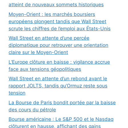
atteint de nouveaux sommets historiques
Moyen-Orient : les marchés boursiers
européens plongent tandis que Wall Street
scrute les chiffres de l’emploi aux États-Unis
Wall Street en attente d’une percée
diplomatique pour retrouver une orientation
claire sur le Moyen-Orient
L’Europe clôture en baisse : vigilance accrue
face aux tensions géopolitiques
Wall Street en attente d’un rebond avant le
rapport JOLTS, tandis qu’Ormuz reste sous
tension
La Bourse de Paris bondit portée par la baisse
des cours du pétrole
Bourse américaine : Le S&P 500 et le Nasdaq
clôturent en hausse, affichant des gains