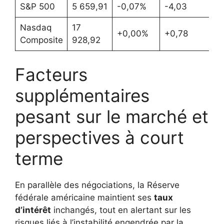
S&P 500
5 659,91
-0,07%
-4,03
Nasdaq
17
+0,00%
+0,78
Composite
928,92
Facteurs
supplémentaires
pesant sur le marché et
perspectives à court
terme
En parallèle des négociations, la Réserve
fédérale américaine maintient ses
taux
d’intérêt
inchangés, tout en alertant sur les
risques liés à l’instabilité engendrée par la