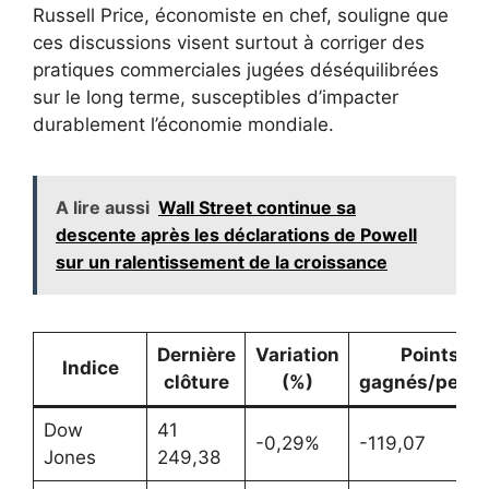
Russell Price, économiste en chef, souligne que
ces discussions visent surtout à corriger des
pratiques commerciales jugées déséquilibrées
sur le long terme, susceptibles d’impacter
durablement l’économie mondiale.
A lire aussi
Wall Street continue sa
descente après les déclarations de Powell
sur un ralentissement de la croissance
Dernière
Variation
Points
Indice
clôture
(%)
gagnés/perd
Dow
41
-0,29%
-119,07
Jones
249,38