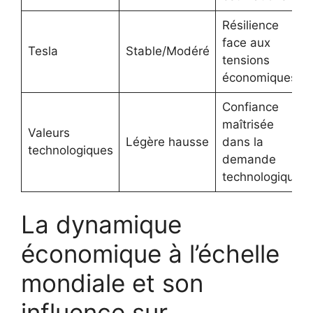
Résilience
face aux
Tesla
Stable/Modéré
tensions
économiques
Confiance
maîtrisée
Valeurs
Légère hausse
dans la
technologiques
demande
technologique
La dynamique
économique à l’échelle
mondiale et son
influence sur