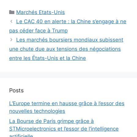
Catégories
Marchés Etats-Unis
Le CAC 40 en alerte : la Chine s’engage à ne
pas céder face à Trump
Les marchés boursiers mondiaux subissent
une chute due aux tensions des négociations
entre les États-Unis et la Chine
Posts
L’Europe termine en hausse grâce à l’essor des
nouvelles technologies
La Bourse de Paris grimpe grâce à
STMicroelectronics et l’essor de l’intelligence
artificielle