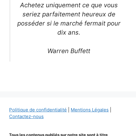
Achetez uniquement ce que vous
seriez parfaitement heureux de
posséder si le marché fermait pour
dix ans.
Warren Buffett
Politique de confidentialité
|
Mentions Légales
|
Contactez-nous
Tous les contenus publiés sur notre site sont à titre