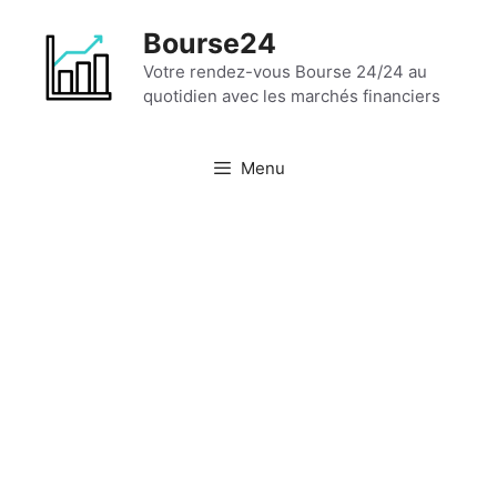
Aller
Bourse24
au
contenu
Votre rendez-vous Bourse 24/24 au
quotidien avec les marchés financiers
Menu