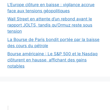
L’Europe clôture en baisse : vigilance accrue
face aux tensions géopolitiques
Wall Street en attente d’un rebond avant le
rapport JOLTS, tandis qu’Ormuz reste sous
tension
La Bourse de Paris bondit portée par la baisse
des cours du pétrole
Bourse américaine : Le S&P 500 et le Nasdaq
clôturent en hausse, affichant des gains
notables