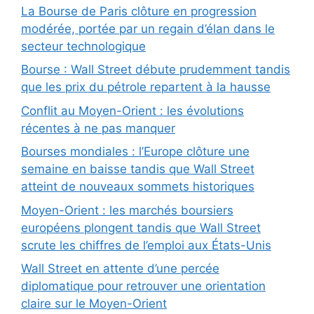
La Bourse de Paris clôture en progression
modérée, portée par un regain d’élan dans le
secteur technologique
Bourse : Wall Street débute prudemment tandis
que les prix du pétrole repartent à la hausse
Conflit au Moyen-Orient : les évolutions
récentes à ne pas manquer
Bourses mondiales : l’Europe clôture une
semaine en baisse tandis que Wall Street
atteint de nouveaux sommets historiques
Moyen-Orient : les marchés boursiers
européens plongent tandis que Wall Street
scrute les chiffres de l’emploi aux États-Unis
Wall Street en attente d’une percée
diplomatique pour retrouver une orientation
claire sur le Moyen-Orient