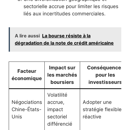
sectorielle accrue pour limiter les risques
liés aux incertitudes commerciales.
A lire aussi
La bourse résiste à la
dégradation de la note de crédit américaine
Impact sur
Conséquences
Facteur
les marchés
pour les
économique
boursiers
investisseurs
Volatilité
Négociations
accrue,
Adopter une
Chine-États-
impact
stratégie flexible et
Unis
sectoriel
réactive
différencié