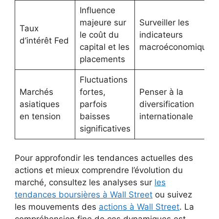
Influence
majeure sur
Surveiller les
Taux
le coût du
indicateurs
d’intérêt Fed
capital et les
macroéconomiques
placements
Fluctuations
Marchés
fortes,
Penser à la
asiatiques
parfois
diversification
en tension
baisses
internationale
significatives
Pour approfondir les tendances actuelles des
actions et mieux comprendre l’évolution du
marché, consultez les analyses sur
les
tendances boursières à Wall Street
ou suivez
les mouvements des
actions à Wall Street
. La
compréhension fine de ces dynamiques est