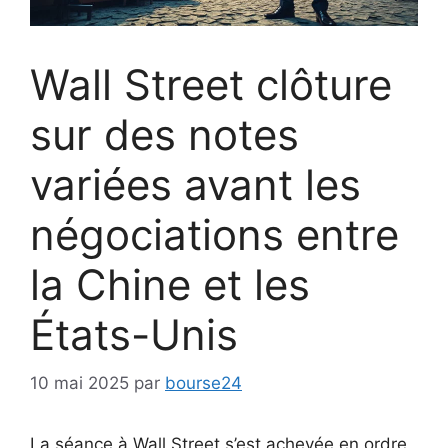
Wall Street clôture
sur des notes
variées avant les
négociations entre
la Chine et les
États-Unis
10 mai 2025
par
bourse24
La séance à Wall Street s’est achevée en ordre