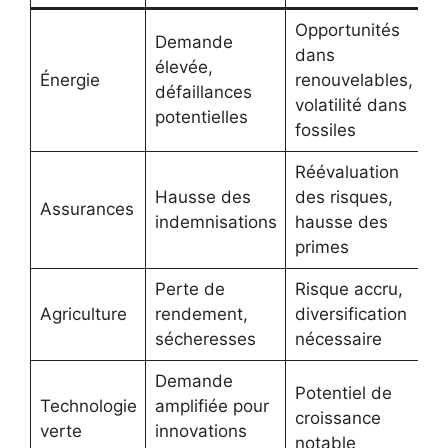
Opportunités
Demande
dans
élevée,
Énergie
renouvelables,
défaillances
volatilité dans
potentielles
fossiles
Réévaluation
Hausse des
des risques,
Assurances
indemnisations
hausse des
primes
Perte de
Risque accru,
Agriculture
rendement,
diversification
sécheresses
nécessaire
Demande
Potentiel de
Technologie
amplifiée pour
croissance
verte
innovations
notable