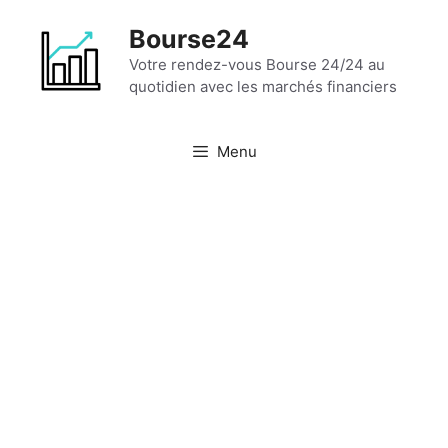
Aller
Bourse24
au
contenu
Votre rendez-vous Bourse 24/24 au
quotidien avec les marchés financiers
Menu