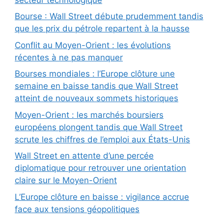
Bourse : Wall Street débute prudemment tandis
que les prix du pétrole repartent à la hausse
Conflit au Moyen-Orient : les évolutions
récentes à ne pas manquer
Bourses mondiales : l’Europe clôture une
semaine en baisse tandis que Wall Street
atteint de nouveaux sommets historiques
Moyen-Orient : les marchés boursiers
européens plongent tandis que Wall Street
scrute les chiffres de l’emploi aux États-Unis
Wall Street en attente d’une percée
diplomatique pour retrouver une orientation
claire sur le Moyen-Orient
L’Europe clôture en baisse : vigilance accrue
face aux tensions géopolitiques