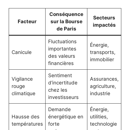
Conséquence
Secteurs
Facteur
sur la Bourse
impactés
de Paris
Fluctuations
Énergie,
importantes
Canicule
transports,
des valeurs
immobilier
financières
Sentiment
Vigilance
Assurances,
d’incertitude
rouge
agriculture,
chez les
climatique
industrie
investisseurs
Demande
Énergie,
Hausse des
énergétique en
utilities,
températures
forte
technologie