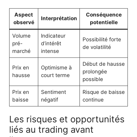
Aspect
Conséquence
Interprétation
observé
potentielle
Volume
Indicateur
Possibilité forte
pré-
d’intérêt
de volatilité
marché
intense
Début de hausse
Prix en
Optimisme à
prolongée
hausse
court terme
possible
Prix en
Sentiment
Risque de baisse
baisse
négatif
continue
Les risques et opportunités
liés au trading avant