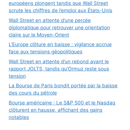
européens plongent tandis que Wall Street
scrute les chiffres de l’emploi aux États-Unis
Wall Street en attente d’une percée
diplomatique pour retrouver une orientation
claire sur le Moyen-Orient
L’Europe clôture en baisse : vigilance accrue
face aux tensions géopolitiques
Wall Street en attente d’un rebond avant le
rapport JOLTS, tandis qu’Ormuz reste sous
tension
La Bourse de Paris bondit portée par la baisse
des cours du pétrole
Bourse américaine : Le S&P 500 et le Nasdaq
clôturent en hausse, affichant des gains
notables