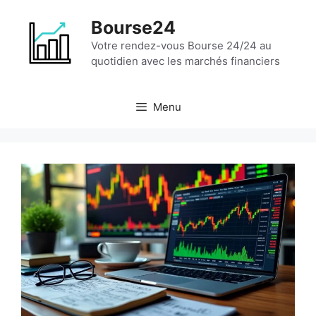
Aller
Bourse24
au
contenu
Votre rendez-vous Bourse 24/24 au
quotidien avec les marchés financiers
Menu