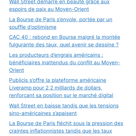
Wall Street démarre en beauté grâce aux
espoirs de paix au Moyen-Orient
La Bourse de Paris s’envole, portée par un
souffle d’optimisme
CAC 40 : rebond en Bourse malgré la montée
fulgurante des taux, quel avenir se dessine ?
Les producteurs d’engrais américains :
bénéficiaires inattendus du conflit au Moyen-
Orient
Publicis s’offre la plateforme américaine
Liveramp pour 2,2 milliards de dollars,
renforçant sa position sur le marché digital
Wall Street en baisse tandis que les tensions
sino-américaines s’apaisent
La Bourse de Paris fléchit sous la pression des
craintes inflationnistes tandis que les taux