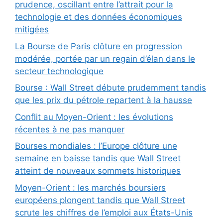
prudence, oscillant entre l’attrait pour la
technologie et des données économiques
mitigées
La Bourse de Paris clôture en progression
modérée, portée par un regain d’élan dans le
secteur technologique
Bourse : Wall Street débute prudemment tandis
que les prix du pétrole repartent à la hausse
Conflit au Moyen-Orient : les évolutions
récentes à ne pas manquer
Bourses mondiales : l’Europe clôture une
semaine en baisse tandis que Wall Street
atteint de nouveaux sommets historiques
Moyen-Orient : les marchés boursiers
européens plongent tandis que Wall Street
scrute les chiffres de l’emploi aux États-Unis