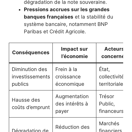
dégradation de la note souveraine.
Pressions accrues sur les grandes
banques françaises
et la stabilité du
système bancaire, notamment BNP
Paribas et Crédit Agricole.
Impact sur
Acteurs
Conséquences
l’économie
concernés
Diminution des
Frein à la
État,
investissements
croissance
collectivités
publics
économique
territoriales
Augmentation
Trésor
Hausse des
des intérêts à
Public,
coûts d’emprunt
payer
financeurs
Marchés
Réduction des
Dégradation de
financiers,