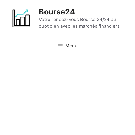
Aller
Bourse24
au
contenu
Votre rendez-vous Bourse 24/24 au
quotidien avec les marchés financiers
Menu