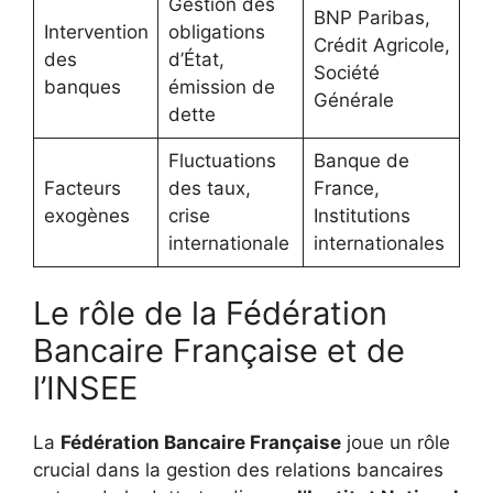
Gestion des
BNP Paribas,
Intervention
obligations
Crédit Agricole,
des
d’État,
Société
banques
émission de
Générale
dette
Fluctuations
Banque de
Facteurs
des taux,
France,
exogènes
crise
Institutions
internationale
internationales
Le rôle de la Fédération
Bancaire Française et de
l’INSEE
La
Fédération Bancaire Française
joue un rôle
crucial dans la gestion des relations bancaires