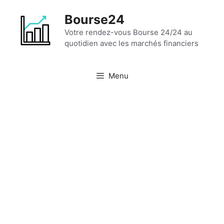
Aller
Bourse24
au
contenu
Votre rendez-vous Bourse 24/24 au
quotidien avec les marchés financiers
Menu