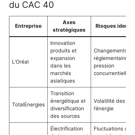
du CAC 40
Axes
Entreprise
Risques identif
stratégiques
Innovation
produits et
Changements
expansion
réglementaires,
L’Oréal
dans les
pression
marchés
concurrentielle
asiatiques
Transition
énergétique et
Volatilité des pri
TotalEnergies
diversification
l’énergie
des sources
Électrification
Fluctuations du