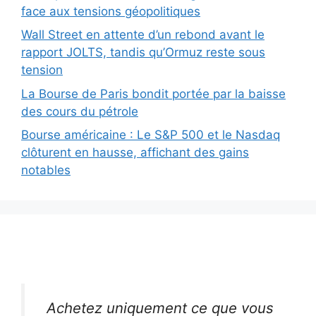
face aux tensions géopolitiques
Wall Street en attente d’un rebond avant le
rapport JOLTS, tandis qu’Ormuz reste sous
tension
La Bourse de Paris bondit portée par la baisse
des cours du pétrole
Bourse américaine : Le S&P 500 et le Nasdaq
clôturent en hausse, affichant des gains
notables
Achetez uniquement ce que vous