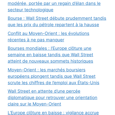
modérée, portée par un regain d’élan dans le
secteur technologique
Bourse : Wall Street débute prudemment tandis
que les prix du pétrole repartent à la hausse
Conflit au Moyen-Orient : les évolutions
récentes à ne pas manquer
Bourses mondiales : l’Europe clôture une
semaine en baisse tandis que Wall Street
atteint de nouveaux sommets historiques
Moyen-Orient : les marchés boursiers
européens plongent tandis que Wall Street
scrute les chiffres de l’emploi aux États-Unis
Wall Street en attente d’une percée
diplomatique pour retrouver une orientation
claire sur le Moyen-Orient
L’Europe clôture en baisse : vigilance accrue