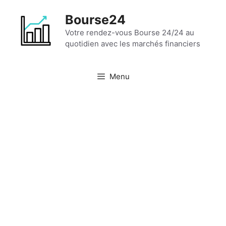
Aller
Bourse24
au
contenu
Votre rendez-vous Bourse 24/24 au
quotidien avec les marchés financiers
Menu