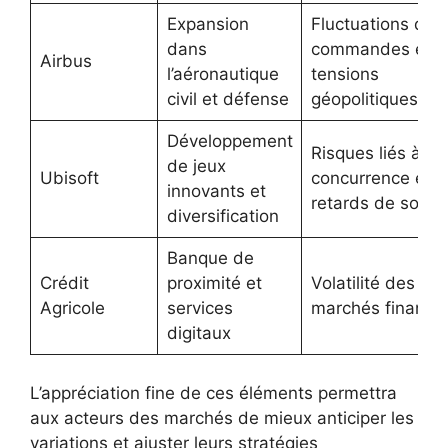
Expansion
Fluctuations des
dans
commandes et
Airbus
l’aéronautique
tensions
civil et défense
géopolitiques
Développement
Risques liés à la
de jeux
Ubisoft
concurrence et a
innovants et
retards de sortie
diversification
Banque de
Crédit
proximité et
Volatilité des
Agricole
services
marchés financie
digitaux
L’appréciation fine de ces éléments permettra
aux acteurs des marchés de mieux anticiper les
variations et ajuster leurs stratégies