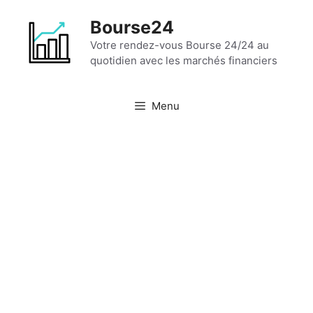
Aller
Bourse24
au
contenu
Votre rendez-vous Bourse 24/24 au
quotidien avec les marchés financiers
Menu