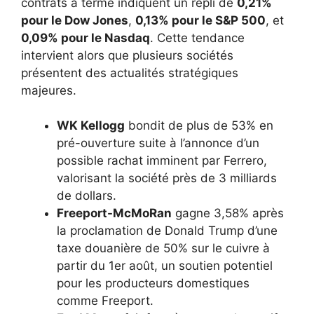
contrats à terme indiquent un repli de
0,21%
pour le Dow Jones
,
0,13% pour le S&P 500
, et
0,09% pour le Nasdaq
. Cette tendance
intervient alors que plusieurs sociétés
présentent des actualités stratégiques
majeures.
WK Kellogg
bondit de plus de 53% en
pré-ouverture suite à l’annonce d’un
possible rachat imminent par Ferrero,
valorisant la société près de 3 milliards
de dollars.
Freeport-McMoRan
gagne 3,58% après
la proclamation de Donald Trump d’une
taxe douanière de 50% sur le cuivre à
partir du 1er août, un soutien potentiel
pour les producteurs domestiques
comme Freeport.