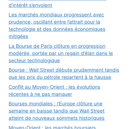
d’intérêt s’envolent
Les marchés mondiaux progressent avec
prudence, oscillant entre l’attrait pour la
technologie et des données économiques
mitigées
La Bourse de Paris clôture en progression
modérée, portée par un regain d’élan dans le
secteur technologique
Bourse : Wall Street débute prudemment tandis
que les prix du pétrole repartent à la hausse
Conflit au Moyen-Orient : les évolutions
récentes à ne pas manquer
Bourses mondiales : l’Europe clôture une
semaine en baisse tandis que Wall Street
atteint de nouveaux sommets historiques
Moyen-Orient : les marchés boursiers