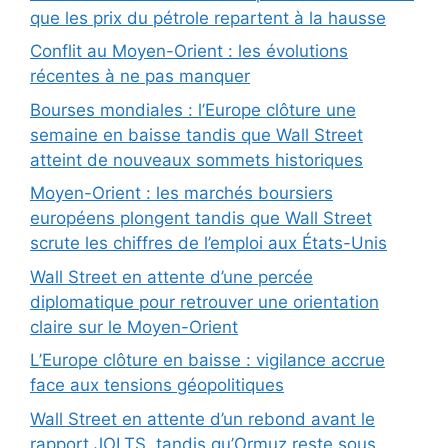
que les prix du pétrole repartent à la hausse
Conflit au Moyen-Orient : les évolutions
récentes à ne pas manquer
Bourses mondiales : l’Europe clôture une
semaine en baisse tandis que Wall Street
atteint de nouveaux sommets historiques
Moyen-Orient : les marchés boursiers
européens plongent tandis que Wall Street
scrute les chiffres de l’emploi aux États-Unis
Wall Street en attente d’une percée
diplomatique pour retrouver une orientation
claire sur le Moyen-Orient
L’Europe clôture en baisse : vigilance accrue
face aux tensions géopolitiques
Wall Street en attente d’un rebond avant le
rapport JOLTS, tandis qu’Ormuz reste sous