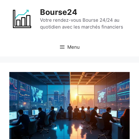
Aller
Bourse24
au
contenu
Votre rendez-vous Bourse 24/24 au
quotidien avec les marchés financiers
Menu