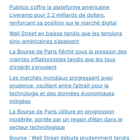
Publicis s’offre la plateforme américaine
Liveramp pour 2,2 milliards de dollars,
renforçant sa position sur le marché digital
Wall Street en baisse tandis que les tensions
sino-américaines s’apaisent
La Bourse de Paris fléchit sous la pression des
craintes inflationnistes tandis que les taux
d’intérêt s’envolent
Les marchés mondiaux progressent avec
prudence, oscillant entre l’attrait pour la
technologie et des données économiques
mitigées
La Bourse de Paris clôture en progression
modérée, portée par un regain d’élan dans le
secteur technologique
Bourse : Wall Street débute prudemment tandis