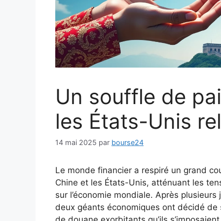
Un souffle de pai
les États-Unis r
14 mai 2025
par
bourse24
Le monde financier a respiré un grand co
Chine et les États-Unis, atténuant les t
sur l’économie mondiale. Après plusieurs 
deux géants économiques ont décidé de s
de douane exorbitants qu’ils s’imposaien