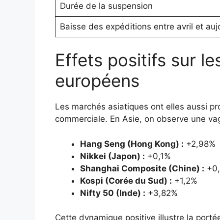
Durée de la suspension
Baisse des expéditions entre avril et auj
Effets positifs sur l
européens
Les marchés asiatiques ont elles aussi pr
commerciale. En Asie, on observe une va
Hang Seng (Hong Kong) :
+2,98%
Nikkei (Japon) :
+0,1%
Shanghai Composite (Chine) :
+0
Kospi (Corée du Sud) :
+1,2%
Nifty 50 (Inde) :
+3,82%
Cette dynamique positive illustre la port