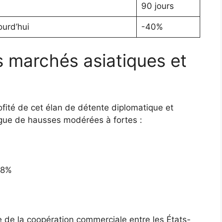
90 jours
ourd’hui
-40%
es marchés asiatiques et
ofité de cet élan de détente diplomatique et
gue de hausses modérées à fortes :
,8%
ée de la coopération commerciale entre les États-