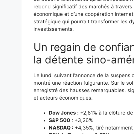
rebond significatif des marchés à travers 
économique et d’une coopération internat
stratégique qui pourrait transformer le
investissements.
Un regain de confia
la détente sino-amé
Le lundi suivant l’annonce de la suspensio
montré une réaction fulgurante. Sur le sol
enregistré des hausses remarquables, sign
et acteurs économiques.
Dow Jones :
+2,81% à la clôture de
S&P 500 :
+3,26%
NASDAQ :
+4,35%, tiré notamment p