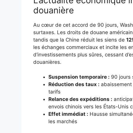
L’actualité économique i
douanière
Au cœur de cet accord de 90 jours, Washi
surtaxes. Les droits de douane américains
tandis que la Chine réduit les siens de
12
les échanges commerciaux et incite les en
d’investissements plus sûres, cessant d’e
douanières.
Suspension temporaire :
90 jours 
Réduction des taux :
abaissement s
tarifs
Relance des expéditions :
anticipa
envois chinois vers les États-Unis 
Effet immédiat :
Hausse simultanée 
les marchés