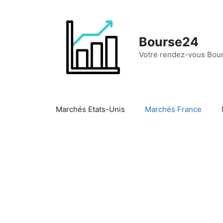
Aller
au
contenu
Bourse24
Votre rendez-vous Bour
Marchés Etats-Unis
Marchés France