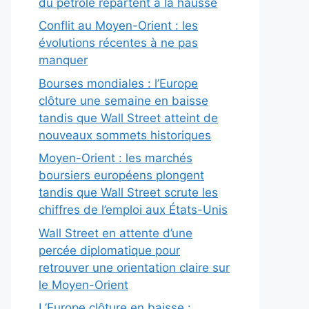
du pétrole repartent à la hausse
Conflit au Moyen-Orient : les
évolutions récentes à ne pas
manquer
Bourses mondiales : l’Europe
clôture une semaine en baisse
tandis que Wall Street atteint de
nouveaux sommets historiques
Moyen-Orient : les marchés
boursiers européens plongent
tandis que Wall Street scrute les
chiffres de l’emploi aux États-Unis
Wall Street en attente d’une
percée diplomatique pour
retrouver une orientation claire sur
le Moyen-Orient
L’Europe clôture en baisse :