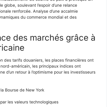
le globe, soulevant l’espoir d’une relance
ionale renforcée. Analyse d’une accalmie
s dynamiques du commerce mondial et des
nce des marchés grâce à
ricaine
n des tarifs douaniers, les places financières ont
 nord-américain, les principaux indices ont
e d’un retour à l’optimisme pour les investisseurs
 la Bourse de New York
ar les valeurs technologiques