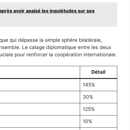
après avoir apaisé les inquiétudes sur ses
e qui dépasse la simple sphère bilatérale,
nsemble. Le calage diplomatique entre les deux
iale pour renforcer la coopération internationale.
t
Détail
145%
30%
125%
10%