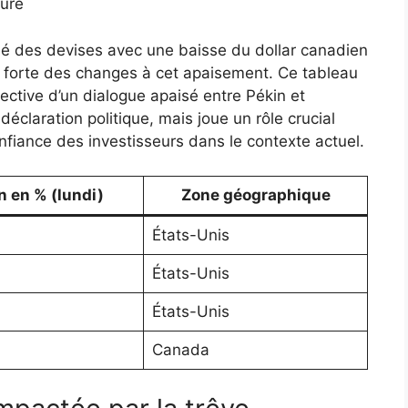
ure
hé des devises avec une baisse du dollar canadien
té forte des changes à cet apaisement. Ce tableau
ctive d’un dialogue apaisé entre Pékin et
éclaration politique, mais joue un rôle crucial
nfiance des investisseurs dans le contexte actuel.
n en % (lundi)
Zone géographique
États-Unis
États-Unis
États-Unis
Canada