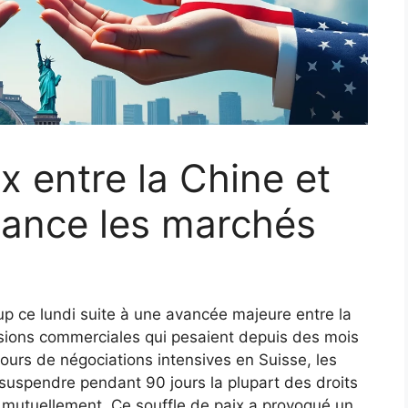
x entre la Chine et
elance les marchés
up ce lundi suite à une avancée majeure entre la
ensions commerciales qui pesaient depuis des mois
jours de négociations intensives en Suisse, les
uspendre pendant 90 jours la plupart des droits
t mutuellement. Ce souffle de paix a provoqué un