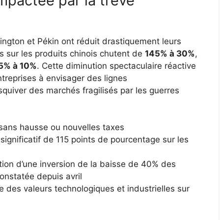
mpactée par la trêve
ngton et Pékin ont réduit drastiquement leurs
 sur les produits chinois chutent de
145% à 30%
,
5% à 10%
. Cette diminution spectaculaire réactive
treprises à envisager des lignes
squiver des marchés fragilisés par les guerres
sans hausse ou nouvelles taxes
ignificatif de 115 points de pourcentage sur les
tion d’une inversion de la baisse de 40% des
constatée depuis avril
des valeurs technologiques et industrielles sur