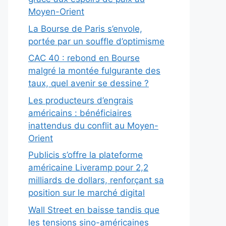
Moyen-Orient
La Bourse de Paris s’envole,
portée par un souffle d’optimisme
CAC 40 : rebond en Bourse
malgré la montée fulgurante des
taux, quel avenir se dessine ?
Les producteurs d’engrais
américains : bénéficiaires
inattendus du conflit au Moyen-
Orient
Publicis s’offre la plateforme
américaine Liveramp pour 2,2
milliards de dollars, renforçant sa
position sur le marché digital
Wall Street en baisse tandis que
les tensions sino-américaines