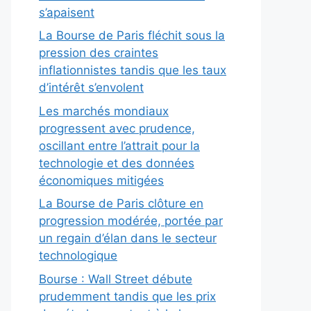
s’apaisent
La Bourse de Paris fléchit sous la
pression des craintes
inflationnistes tandis que les taux
d’intérêt s’envolent
Les marchés mondiaux
progressent avec prudence,
oscillant entre l’attrait pour la
technologie et des données
économiques mitigées
La Bourse de Paris clôture en
progression modérée, portée par
un regain d’élan dans le secteur
technologique
Bourse : Wall Street débute
prudemment tandis que les prix