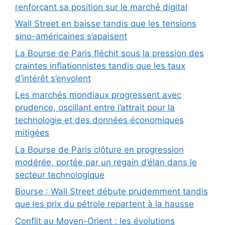
renforçant sa position sur le marché digital
Wall Street en baisse tandis que les tensions
sino-américaines s’apaisent
La Bourse de Paris fléchit sous la pression des
craintes inflationnistes tandis que les taux
d’intérêt s’envolent
Les marchés mondiaux progressent avec
prudence, oscillant entre l’attrait pour la
technologie et des données économiques
mitigées
La Bourse de Paris clôture en progression
modérée, portée par un regain d’élan dans le
secteur technologique
Bourse : Wall Street débute prudemment tandis
que les prix du pétrole repartent à la hausse
Conflit au Moyen-Orient : les évolutions