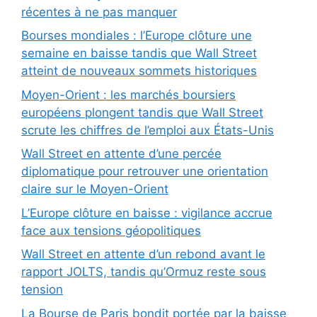
récentes à ne pas manquer
Bourses mondiales : l’Europe clôture une
semaine en baisse tandis que Wall Street
atteint de nouveaux sommets historiques
Moyen-Orient : les marchés boursiers
européens plongent tandis que Wall Street
scrute les chiffres de l’emploi aux États-Unis
Wall Street en attente d’une percée
diplomatique pour retrouver une orientation
claire sur le Moyen-Orient
L’Europe clôture en baisse : vigilance accrue
face aux tensions géopolitiques
Wall Street en attente d’un rebond avant le
rapport JOLTS, tandis qu’Ormuz reste sous
tension
La Bourse de Paris bondit portée par la baisse