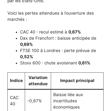
par les États-Unis.
Voici les pertes attendues à l’ouverture des
marchés :
CAC 40 : recul estimé à
0,67%
Dax de Francfort : baisse anticipée de
0,69%
FTSE 100 à Londres : perte prévue de
0,52%
Stoxx 600 : chute avoisinant
0,61%
Variation
Indice
Impact principal
attendue
Baisse liée aux
CAC
-0,67%
incertitudes
40
économiques