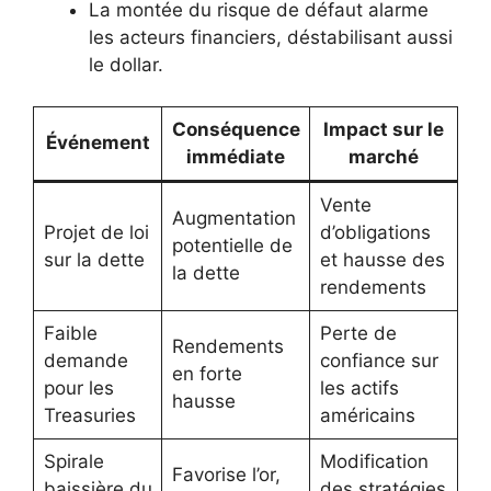
La montée du risque de défaut alarme
les acteurs financiers, déstabilisant aussi
le dollar.
Conséquence
Impact sur le
Événement
immédiate
marché
Vente
Augmentation
Projet de loi
d’obligations
potentielle de
sur la dette
et hausse des
la dette
rendements
Faible
Perte de
Rendements
demande
confiance sur
en forte
pour les
les actifs
hausse
Treasuries
américains
Spirale
Modification
Favorise l’or,
baissière du
des stratégies