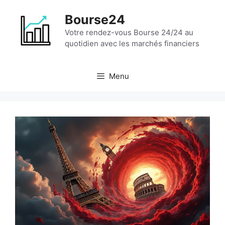
Aller
Bourse24
au
contenu
Votre rendez-vous Bourse 24/24 au
quotidien avec les marchés financiers
Menu