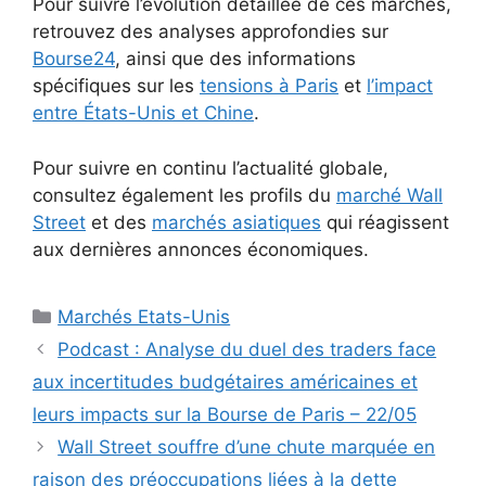
Pour suivre l’évolution détaillée de ces marchés,
retrouvez des analyses approfondies sur
Bourse24
, ainsi que des informations
spécifiques sur les
tensions à Paris
et
l’impact
entre États-Unis et Chine
.
Pour suivre en continu l’actualité globale,
consultez également les profils du
marché Wall
Street
et des
marchés asiatiques
qui réagissent
aux dernières annonces économiques.
Catégories
Marchés Etats-Unis
Podcast : Analyse du duel des traders face
aux incertitudes budgétaires américaines et
leurs impacts sur la Bourse de Paris – 22/05
Wall Street souffre d’une chute marquée en
raison des préoccupations liées à la dette