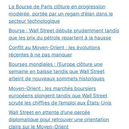
La Bourse de Paris clôture en progression
modérée, portée par un regain d’élan dans le
secteur technologique
Bourse : Wall Street débute prudemment tandis
que les prix du pétrole repartent à la hausse
Conflit au Moyen-Orient : les évolutions
récentes à ne pas manquer
Bourses mondiales : l’Europe clôture une
semaine en baisse tandis que Wall Street
atteint de nouveaux sommets historiques
Moyen-Orient : les marchés boursiers
européens plongent tandis que Wall Street
scrute les chiffres de l’emploi aux États-Unis
Wall Street en attente d’une percée
diplomatique pour retrouver une orientation
claire sur le Moyen-Orient