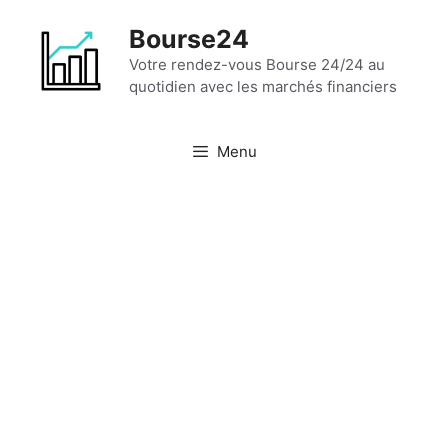
Aller
Bourse24
au
contenu
Votre rendez-vous Bourse 24/24 au
quotidien avec les marchés financiers
Menu