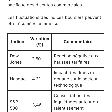
pacifique des disputes commerciales.
Les fluctuations des indices boursiers peuvent
être résumées comme suit :
Variation
Indice
Commentaire
(%)
Dow
Réaction négative aux
-2,50
Jones
hausses tarifaires
Impact des droits de
Nasdaq
-4,31
douane sur le secteur
technologique
Consolidation des
S&P
inquiétudes autour du
-3,46
500
ralentissement