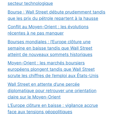
secteur technologique
Bourse : Wall Street débute prudemment tandis
que les prix du pétrole repartent à la hausse
Conflit au Moyen-Orient : les évolutions
récentes à ne pas manquer
Bourses mondiales : l’Europe clôture une
semaine en baisse tandis que Wall Street
atteint de nouveaux sommets historiques
Moyen-Orient : les marchés boursiers
européens plongent tandis que Wall Street
scrute les chiffres de l’emploi aux États-Unis
Wall Street en attente d’une percée
diplomatique pour retrouver une orientation
claire sur le Moyen-Orient
L’Europe clôture en baisse : vigilance accrue
face aux tensions géopolitiques