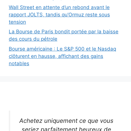
Wall Street en attente d’un rebond avant le
rapport JOLTS, tandis qu’Ormuz reste sous
tension
La Bourse de Paris bondit portée par la baisse
des cours du pétrole
Bourse américaine : Le S&P 500 et le Nasdaq
clôturent en hausse, affichant des gains
notables
Achetez uniquement ce que vous
seriez parfaitement heureux de