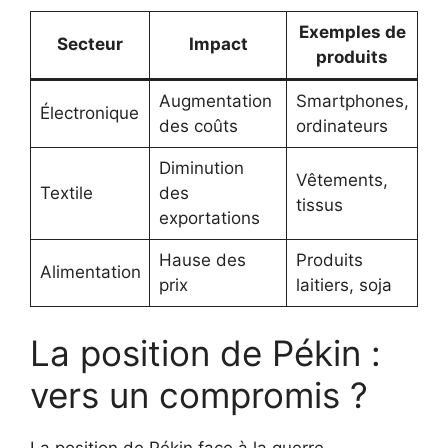
Exemples de
Secteur
Impact
produits
Augmentation
Smartphones,
Électronique
des coûts
ordinateurs
Diminution
Vêtements,
Textile
des
tissus
exportations
Hause des
Produits
Alimentation
prix
laitiers, soja
La position de Pékin :
vers un compromis ?