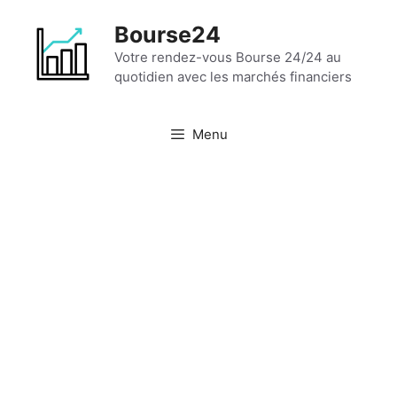
Aller
Bourse24
au
contenu
Votre rendez-vous Bourse 24/24 au
quotidien avec les marchés financiers
Menu