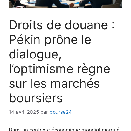
Droits de douane :
Pékin prône le
dialogue,
l’optimisme règne
sur les marchés
boursiers
14 avril 2025
par
bourse24
Dans un contexte économique mondial marqué