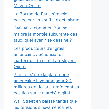
Moyen-Orient
La Bourse de Paris s’envole,
portée par un souffle d’optimisme
CAC 40 : rebond en Bourse
malgré la montée fulgurante des
taux, quel avenir se dessine ?
Les producteurs d’engrais
américains : bénéficiaires
inattendus du conflit au Moyen-
Orient
Publicis s’offre la plateforme
américaine Liveramp pour 2,2
milliards de dollars, renforçant sa
position sur le marché digital
Wall Street en baisse tandis que
les tensions sino-américaines