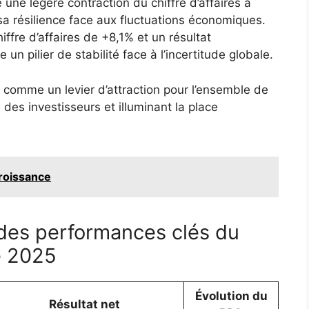
ne légère contraction du chiffre d’affaires à
 résilience face aux fluctuations économiques.
iffre d’affaires de +8,1% et un résultat
un pilier de stabilité face à l’incertitude globale.
comme un levier d’attraction pour l’ensemble de
 des investisseurs et illuminant la place
croissance
 des performances clés du
e 2025
Évolution du
Résultat net