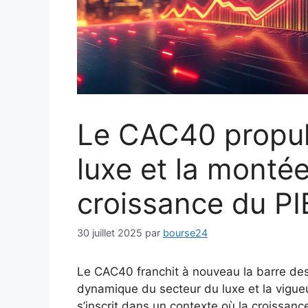
Le CAC40 propuls
luxe et la montée
croissance du PI
30 juillet 2025
par
bourse24
Le CAC40 franchit à nouveau la barre des
dynamique du secteur du luxe et la vigueur
s’inscrit dans un contexte où la croissanc