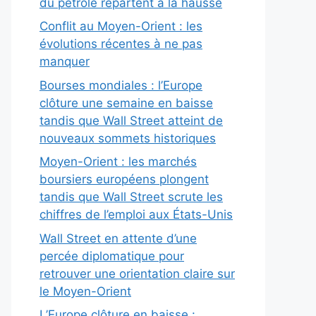
du pétrole repartent à la hausse
Conflit au Moyen-Orient : les
évolutions récentes à ne pas
manquer
Bourses mondiales : l’Europe
clôture une semaine en baisse
tandis que Wall Street atteint de
nouveaux sommets historiques
Moyen-Orient : les marchés
boursiers européens plongent
tandis que Wall Street scrute les
chiffres de l’emploi aux États-Unis
Wall Street en attente d’une
percée diplomatique pour
retrouver une orientation claire sur
le Moyen-Orient
L’Europe clôture en baisse :