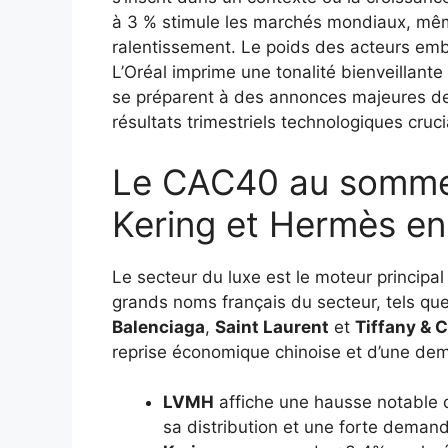
à 3 % stimule les marchés mondiaux, mêm
ralentissement. Le poids des acteurs e
L’Oréal imprime une tonalité bienveillante
se préparent à des annonces majeures de 
résultats trimestriels technologiques cruc
Le CAC40 au sommet
Kering et Hermès en
Le secteur du luxe est le moteur principa
grands noms français du secteur, tels qu
Balenciaga
,
Saint Laurent
et
Tiffany & C
reprise économique chinoise et d’une de
LVMH
affiche une hausse notable 
sa distribution et une forte deman