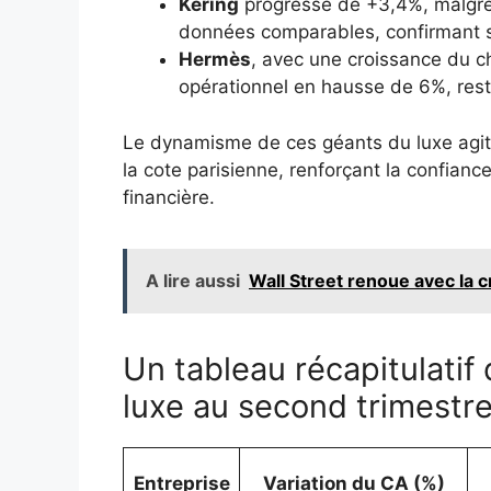
Kering
progresse de +3,4%, malgré u
données comparables, confirmant sa
Hermès
, avec une croissance du ch
opérationnel en hausse de 6%, reste 
Le dynamisme de ces géants du luxe agit 
la cote parisienne, renforçant la confiance
financière.
A lire aussi
Wall Street renoue avec la 
Un tableau récapitulatif
luxe au second trimestr
Entreprise
Variation du CA (%)