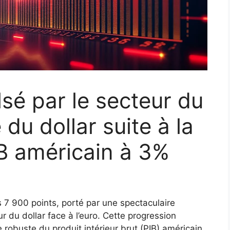
é par le secteur du
 du dollar suite à la
B américain à 3%
 7 900 points, porté par une spectaculaire
 du dollar face à l’euro. Cette progression
e robuste du produit intérieur brut (PIB) américain