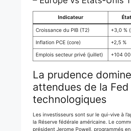
– Europe vs États-Unis 
Indicateur
Éta
Croissance du PIB (T2)
+3,0 % (
Inflation PCE (core)
+2,5 %
Emplois secteur privé (juillet)
+104 00
La prudence domine
attendues de la Fed 
technologiques
Les investisseurs sont sur le qui-vive à l
la Réserve fédérale américaine. Le comm
président Jerome Powell, programmés en f