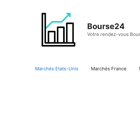
Aller
au
contenu
Bourse24
Votre rendez-vous Bour
Marchés Etats-Unis
Marchés France