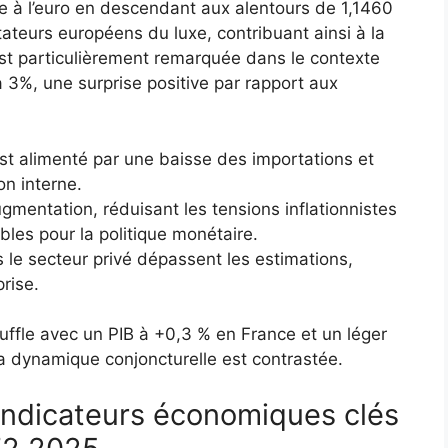
e à l’euro en descendant aux alentours de 1,1460
ateurs européens du luxe, contribuant ainsi à la
est particulièrement remarquée dans le contexte
à 3%, une surprise positive par rapport aux
t alimenté par une baisse des importations et
n interne.
ugmentation, réduisant les tensions inflationnistes
bles pour la politique monétaire.
 le secteur privé dépassent les estimations,
rise.
ouffle avec un PIB à +0,3 % en France et un léger
a dynamique conjoncturelle est contrastée.
indicateurs économiques clés