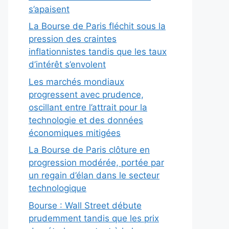
s’apaisent
La Bourse de Paris fléchit sous la
pression des craintes
inflationnistes tandis que les taux
d’intérêt s’envolent
Les marchés mondiaux
progressent avec prudence,
oscillant entre l’attrait pour la
technologie et des données
économiques mitigées
La Bourse de Paris clôture en
progression modérée, portée par
un regain d’élan dans le secteur
technologique
Bourse : Wall Street débute
prudemment tandis que les prix