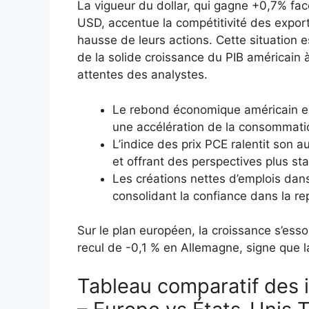
La vigueur du dollar, qui gagne +0,7% fac
USD, accentue la compétitivité des export
hausse de leurs actions. Cette situation 
de la solide croissance du PIB américain 
attentes des analystes.
Le rebond économique américain es
une accélération de la consommatio
L’indice des prix PCE ralentit son a
et offrant des perspectives plus sta
Les créations nettes d’emplois dans
consolidant la confiance dans la rep
Sur le plan européen, la croissance s’ess
recul de -0,1 % en Allemagne, signe que l
Tableau comparatif des 