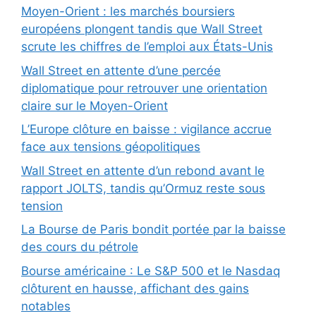
Moyen-Orient : les marchés boursiers
européens plongent tandis que Wall Street
scrute les chiffres de l’emploi aux États-Unis
Wall Street en attente d’une percée
diplomatique pour retrouver une orientation
claire sur le Moyen-Orient
L’Europe clôture en baisse : vigilance accrue
face aux tensions géopolitiques
Wall Street en attente d’un rebond avant le
rapport JOLTS, tandis qu’Ormuz reste sous
tension
La Bourse de Paris bondit portée par la baisse
des cours du pétrole
Bourse américaine : Le S&P 500 et le Nasdaq
clôturent en hausse, affichant des gains
notables