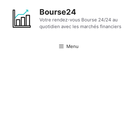
Aller
Bourse24
au
contenu
Votre rendez-vous Bourse 24/24 au
quotidien avec les marchés financiers
Menu