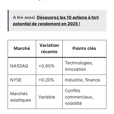
A lire aussi
Découvrez les 10 actions à fort
potentiel de rendement en 2025 !
Variation
Marché
Points clés
récente
Technologies,
NASDAQ
+0,60%
innovation
NYSE
+0,20%
Industrie, finance
Conflits
Marchés
Variable
commerciaux,
asiatiques
volatilité