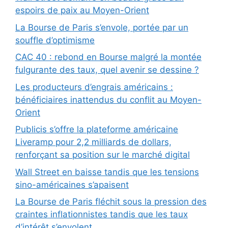
espoirs de paix au Moyen-Orient
La Bourse de Paris s’envole, portée par un
souffle d’optimisme
CAC 40 : rebond en Bourse malgré la montée
fulgurante des taux, quel avenir se dessine ?
Les producteurs d’engrais américains :
bénéficiaires inattendus du conflit au Moyen-
Orient
Publicis s’offre la plateforme américaine
Liveramp pour 2,2 milliards de dollars,
renforçant sa position sur le marché digital
Wall Street en baisse tandis que les tensions
sino-américaines s’apaisent
La Bourse de Paris fléchit sous la pression des
craintes inflationnistes tandis que les taux
d’intérêt s’envolent