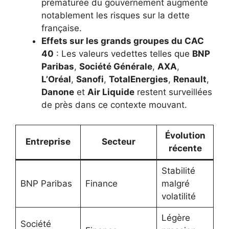
prématurée du gouvernement augmente
notablement les risques sur la dette
française.
Effets sur les grands groupes du CAC
40
: Les valeurs vedettes telles que
BNP
Paribas
,
Société Générale
,
AXA
,
L’Oréal
,
Sanofi
,
TotalEnergies
,
Renault
,
Danone
et
Air Liquide
restent surveillées
de près dans ce contexte mouvant.
Évolution
Entreprise
Secteur
récente
Stabilité
BNP Paribas
Finance
malgré
volatilité
Légère
Société