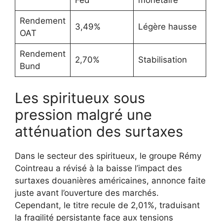
Fed
monétaire
Rendement
3,49%
Légère hausse
OAT
Rendement
2,70%
Stabilisation
Bund
Les spiritueux sous
pression malgré une
atténuation des surtaxes
Dans le secteur des spiritueux, le groupe Rémy
Cointreau a révisé à la baisse l’impact des
surtaxes douanières américaines, annonce faite
juste avant l’ouverture des marchés.
Cependant, le titre recule de 2,01%, traduisant
la fragilité persistante face aux tensions