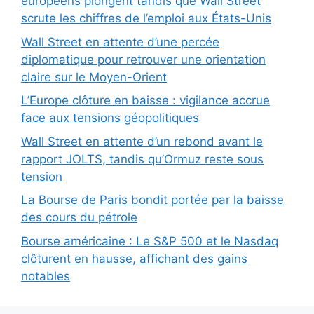
européens plongent tandis que Wall Street
scrute les chiffres de l’emploi aux États-Unis
Wall Street en attente d’une percée
diplomatique pour retrouver une orientation
claire sur le Moyen-Orient
L’Europe clôture en baisse : vigilance accrue
face aux tensions géopolitiques
Wall Street en attente d’un rebond avant le
rapport JOLTS, tandis qu’Ormuz reste sous
tension
La Bourse de Paris bondit portée par la baisse
des cours du pétrole
Bourse américaine : Le S&P 500 et le Nasdaq
clôturent en hausse, affichant des gains
notables