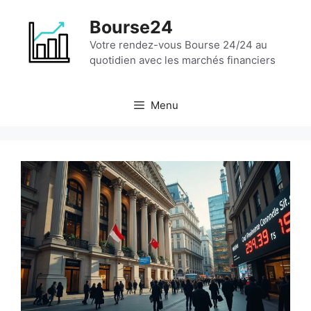
Aller
Bourse24
au
contenu
Votre rendez-vous Bourse 24/24 au
quotidien avec les marchés financiers
Menu