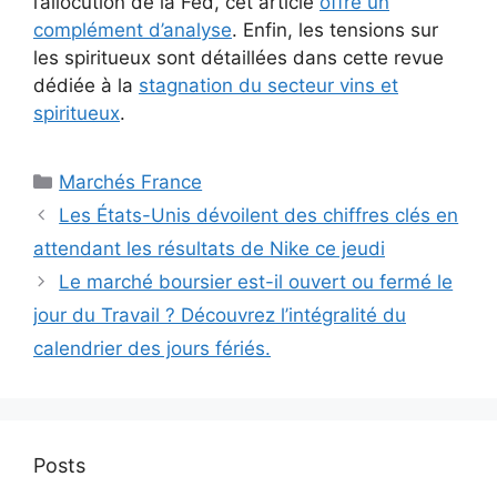
l’allocution de la Fed, cet article
offre un
complément d’analyse
. Enfin, les tensions sur
les spiritueux sont détaillées dans cette revue
dédiée à la
stagnation du secteur vins et
spiritueux
.
Catégories
Marchés France
Les États-Unis dévoilent des chiffres clés en
attendant les résultats de Nike ce jeudi
Le marché boursier est-il ouvert ou fermé le
jour du Travail ? Découvrez l’intégralité du
calendrier des jours fériés.
Posts