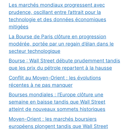
Les marchés mondiaux progressent avec
prudence, oscillant entre l’attrait pour la
technologie et des données économiques
mitigées
La Bourse de Paris clôture en progression
modérée, portée par un regain d’élan dans le
secteur technologique
Bourse : Wall Street débute prudemment tandis
que les prix du pétrole repartent à la hausse
Conflit au Moyen-Orient : les évolutions
récentes à ne pas manquer
Bourses mondiales : l’Europe clôture une
semaine en baisse tandis que Wall Street
atteint de nouveaux sommets historiques
Moyen-Orient : les marchés boursiers
européens plongent tandis que Wall Street