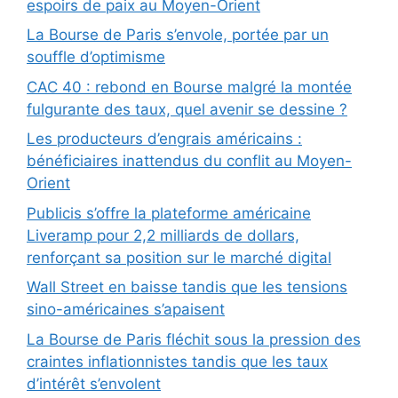
espoirs de paix au Moyen-Orient
La Bourse de Paris s’envole, portée par un
souffle d’optimisme
CAC 40 : rebond en Bourse malgré la montée
fulgurante des taux, quel avenir se dessine ?
Les producteurs d’engrais américains :
bénéficiaires inattendus du conflit au Moyen-
Orient
Publicis s’offre la plateforme américaine
Liveramp pour 2,2 milliards de dollars,
renforçant sa position sur le marché digital
Wall Street en baisse tandis que les tensions
sino-américaines s’apaisent
La Bourse de Paris fléchit sous la pression des
craintes inflationnistes tandis que les taux
d’intérêt s’envolent