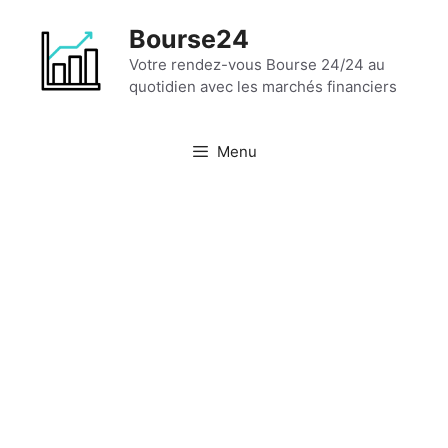
Aller
Bourse24
au
contenu
Votre rendez-vous Bourse 24/24 au
quotidien avec les marchés financiers
Menu