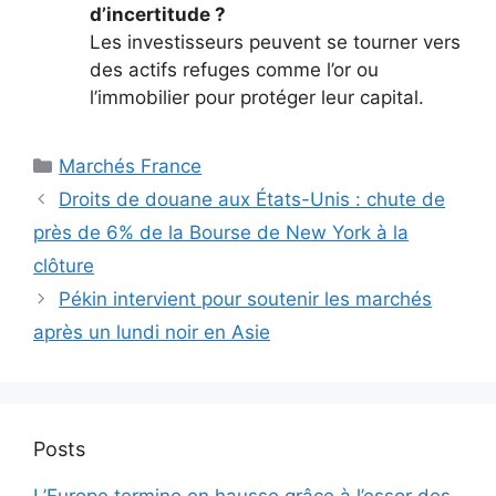
d’incertitude ?
Les investisseurs peuvent se tourner vers
des actifs refuges comme l’or ou
l’immobilier pour protéger leur capital.
Catégories
Marchés France
Droits de douane aux États-Unis : chute de
près de 6% de la Bourse de New York à la
clôture
Pékin intervient pour soutenir les marchés
après un lundi noir en Asie
Posts
L’Europe termine en hausse grâce à l’essor des