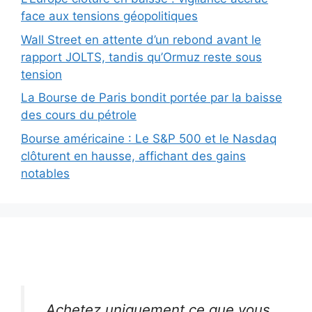
face aux tensions géopolitiques
Wall Street en attente d’un rebond avant le
rapport JOLTS, tandis qu’Ormuz reste sous
tension
La Bourse de Paris bondit portée par la baisse
des cours du pétrole
Bourse américaine : Le S&P 500 et le Nasdaq
clôturent en hausse, affichant des gains
notables
Achetez uniquement ce que vous