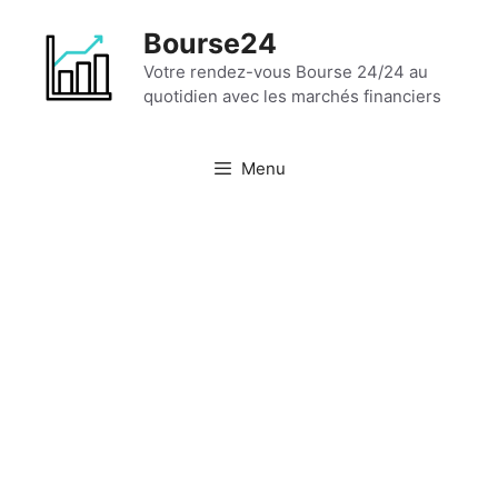
Aller
Bourse24
au
contenu
Votre rendez-vous Bourse 24/24 au
quotidien avec les marchés financiers
Menu