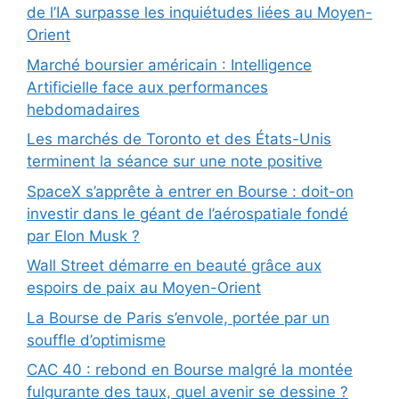
de l’IA surpasse les inquiétudes liées au Moyen-
Orient
Marché boursier américain : Intelligence
Artificielle face aux performances
hebdomadaires
Les marchés de Toronto et des États-Unis
terminent la séance sur une note positive
SpaceX s’apprête à entrer en Bourse : doit-on
investir dans le géant de l’aérospatiale fondé
par Elon Musk ?
Wall Street démarre en beauté grâce aux
espoirs de paix au Moyen-Orient
La Bourse de Paris s’envole, portée par un
souffle d’optimisme
CAC 40 : rebond en Bourse malgré la montée
fulgurante des taux, quel avenir se dessine ?