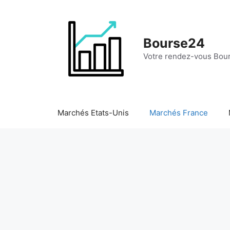
Aller
au
contenu
Bourse24
Votre rendez-vous Bour
Marchés Etats-Unis
Marchés France