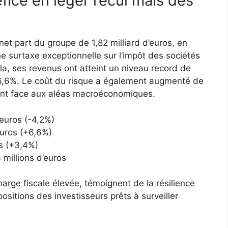
éfice en léger recul mais des
et part du groupe de 1,82 milliard d’euros, en
e surtaxe exceptionnelle sur l’impôt des sociétés
ela, ses revenus ont atteint un niveau record de
e 6,6%. Le coût du risque a également augmenté de
ent face aux aléas macroéconomiques.
’euros (-4,2%)
euros (+6,6%)
os (+3,4%)
 millions d’euros
arge fiscale élevée, témoignent de la résilience
ositions des investisseurs prêts à surveiller