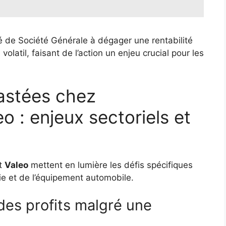
té de Société Générale à dégager une rentabilité
latil, faisant de l’action un enjeu crucial pour les
astées chez
o : enjeux sectoriels et
t
Valeo
mettent en lumière les défis spécifiques
gie et de l’équipement automobile.
 des profits malgré une