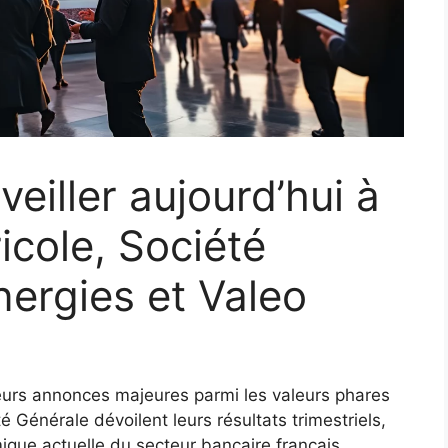
veiller aujourd’hui à
ricole, Société
nergies et Valeo
ieurs annonces majeures parmi les valeurs phares
é Générale dévoilent leurs résultats trimestriels,
mique actuelle du secteur bancaire français.