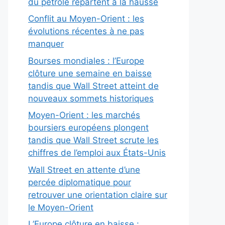
du pétrole repartent à la hausse
Conflit au Moyen-Orient : les
évolutions récentes à ne pas
manquer
Bourses mondiales : l’Europe
clôture une semaine en baisse
tandis que Wall Street atteint de
nouveaux sommets historiques
Moyen-Orient : les marchés
boursiers européens plongent
tandis que Wall Street scrute les
chiffres de l’emploi aux États-Unis
Wall Street en attente d’une
percée diplomatique pour
retrouver une orientation claire sur
le Moyen-Orient
L’Europe clôture en baisse :