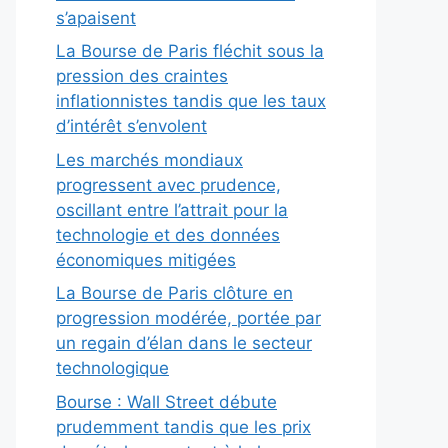
s’apaisent
La Bourse de Paris fléchit sous la
pression des craintes
inflationnistes tandis que les taux
d’intérêt s’envolent
Les marchés mondiaux
progressent avec prudence,
oscillant entre l’attrait pour la
technologie et des données
économiques mitigées
La Bourse de Paris clôture en
progression modérée, portée par
un regain d’élan dans le secteur
technologique
Bourse : Wall Street débute
prudemment tandis que les prix