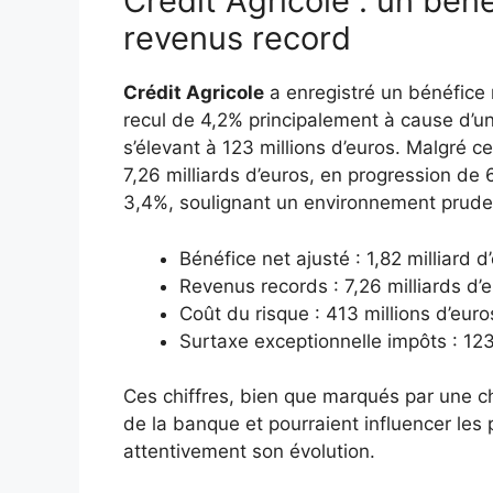
Crédit Agricole : un bén
revenus record
Crédit Agricole
a enregistré un bénéfice n
recul de 4,2% principalement à cause d’un
s’élevant à 123 millions d’euros. Malgré c
7,26 milliards d’euros, en progression d
3,4%, soulignant un environnement prud
Bénéfice net ajusté : 1,82 milliard d
Revenus records : 7,26 milliards d’
Coût du risque : 413 millions d’eur
Surtaxe exceptionnelle impôts : 123
Ces chiffres, bien que marqués par une ch
de la banque et pourraient influencer les p
attentivement son évolution.