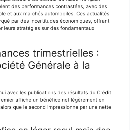
vèlent des performances contrastées, avec des
trole et aux marchés automobiles. Ces actualités
rqué par des incertitudes économiques, offrant
er leurs stratégies sur des fondamentaux
nces trimestrielles :
ociété Générale à la
ui avec les publications des résultats du Crédit
premier affiche un bénéfice net légèrement en
, alors que le second impressionne par une nette