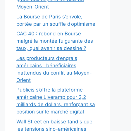
Moyen-Orient
La Bourse de Paris s’envole,
portée par un souffle d’optimisme
CAC 40 : rebond en Bourse
malgré la montée fulgurante des
taux, quel avenir se dessine ?
Les producteurs d’engrais
américains : bénéficiaires
inattendus du conflit au Moyen-
Orient
Publicis s’offre la plateforme
américaine Liveramp pour 2,2
milliards de dollars, renforçant sa
position sur le marché digital
Wall Street en baisse tandis que
les tensions sino-américaines