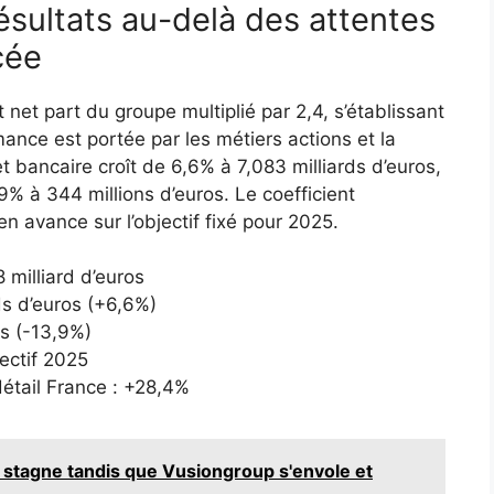
ésultats au-delà des attentes
cée
t net part du groupe multiplié par 2,4, s’établissant
ance est portée par les métiers actions et la
 bancaire croît de 6,6% à 7,083 milliards d’euros,
9% à 344 millions d’euros. Le coefficient
en avance sur l’objectif fixé pour 2025.
8 milliard d’euros
ds d’euros (+6,6%)
os (-13,9%)
jectif 2025
étail France : +28,4%
 stagne tandis que Vusiongroup s'envole et