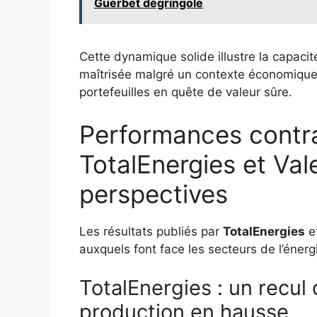
Guerbet dégringole
Cette dynamique solide illustre la capaci
maîtrisée malgré un contexte économique vo
portefeuilles en quête de valeur sûre.
Performances contr
TotalEnergies et Vale
perspectives
Les résultats publiés par
TotalEnergies
e
auxquels font face les secteurs de l’éner
TotalEnergies : un recul
production en hausse