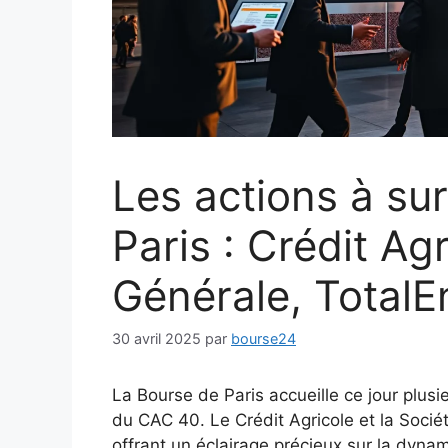
Les actions à sur
Paris : Crédit Ag
Générale, TotalE
30 avril 2025
par
bourse24
La Bourse de Paris accueille ce jour plus
du CAC 40. Le Crédit Agricole et la Sociét
offrant un éclairage précieux sur la dyna