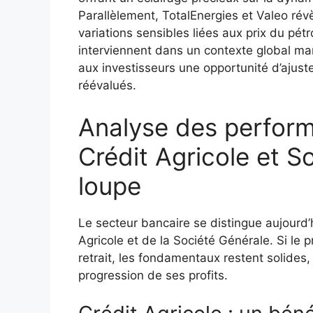
Parallèlement, TotalEnergies et Valeo ré
variations sensibles liées aux prix du pé
interviennent dans un contexte global ma
aux investisseurs une opportunité d’ajust
réévalués.
Analyse des performa
Crédit Agricole et S
loupe
Le secteur bancaire se distingue aujourd’h
Agricole et de la Société Générale. Si le 
retrait, les fondamentaux restent solides
progression de ses profits.