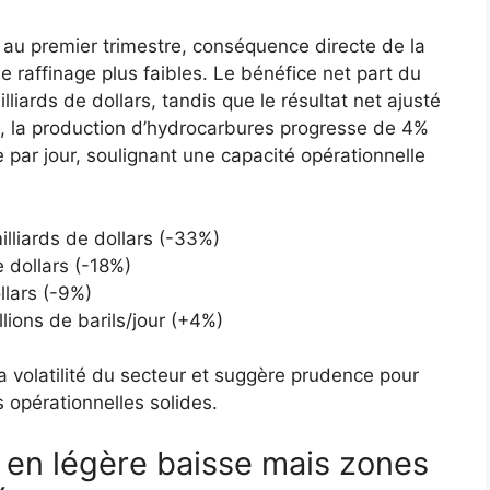
 au premier trimestre, conséquence directe de la
e raffinage plus faibles. Le bénéfice net part du
iards de dollars, tandis que le résultat net ajusté
le, la production d’hydrocarbures progresse de 4%
e par jour, soulignant une capacité opérationnelle
illiards de dollars (-33%)
e dollars (-18%)
llars (-9%)
lions de barils/jour (+4%)
la volatilité du secteur et suggère prudence pour
 opérationnelles solides.
es en légère baisse mais zones