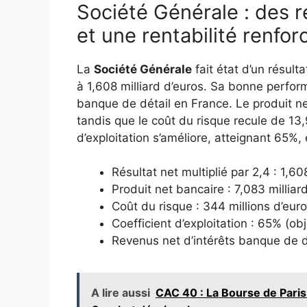
Société Générale : des r
et une rentabilité renfor
La
Société Générale
fait état d’un résulta
à 1,608 milliard d’euros. Sa bonne perform
banque de détail en France. Le produit net
tandis que le coût du risque recule de 13,
d’exploitation s’améliore, atteignant 65%, 
Résultat net multiplié par 2,4 : 1,60
Produit net bancaire : 7,083 milliar
Coût du risque : 344 millions d’eur
Coefficient d’exploitation : 65% (ob
Revenus net d’intérêts banque de d
A lire aussi
CAC 40 : La Bourse de Paris