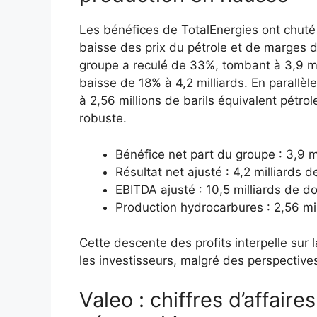
Les bénéfices de TotalEnergies ont chuté
baisse des prix du pétrole et de marges d
groupe a reculé de 33%, tombant à 3,9 mill
baisse de 18% à 4,2 milliards. En parallè
à 2,56 millions de barils équivalent pétrol
robuste.
Bénéfice net part du groupe : 3,9 m
Résultat net ajusté : 4,2 milliards d
EBITDA ajusté : 10,5 milliards de do
Production hydrocarbures : 2,56 mil
Cette descente des profits interpelle sur 
les investisseurs, malgré des perspectives
Valeo : chiffres d’affair